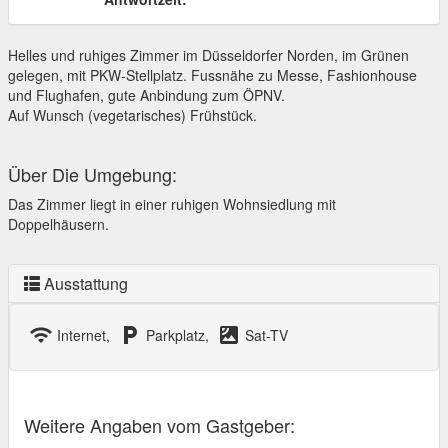
Helles und ruhiges Zimmer im Düsseldorfer Norden, im Grünen
gelegen, mit PKW-Stellplatz. Fussnähe zu Messe, Fashionhouse
und Flughafen, gute Anbindung zum ÖPNV.
Auf Wunsch (vegetarisches) Frühstück.
Über Die Umgebung:
Das Zimmer liegt in einer ruhigen Wohnsiedlung mit
Doppelhäusern.
Ausstattung
wifi
local_parking
satellite
Internet,
Parkplatz,
Sat-TV
Weitere Angaben vom Gastgeber: