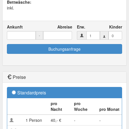
Bettwäsche:
inkl.
Ankunft
Abreise
Erw.
Kinder
-
Buchungsanfrage
Preise
Standardpreis
pro
pro
Nacht
Woche
pro Monat
1 Person
40,- €
-
-