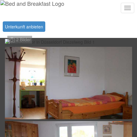
Togg
navi
Unterkunft anbieten
2 Bilder