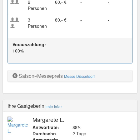
2
60,- €
-
-
Personen
3
80,- €
-
-
Personen
Vorauszahlung:
100%
Saison-/Messepreis
Messe Düsseldorf
Ihre Gastgeberin
mehr Info »
Margarete L.
Antwortrate:
88%
Durchschn.
2 Tage
Antwortzeit: