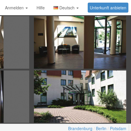
Anmelden
Hilfe
Deutsch
Unterkunft anbieten
Brandenburg
Berlin
Potsdam