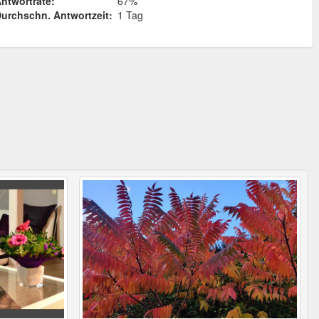
ntwortrate:
67%
urchschn. Antwortzeit:
1 Tag