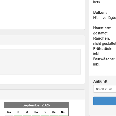
kein
Balkon:
Nicht verfügb
Haustiere:
gestattet
Rauchen:
nicht gestatte
Frühstück:
inkl.
Bettwäsche:
inkl.
Ankunft
September 2026
Mo
Di
Mi
Do
Fr
Sa
So