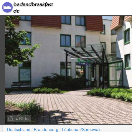
4 Bilder
Deutschland
Brandenburg
Lübbenau/Spreewald