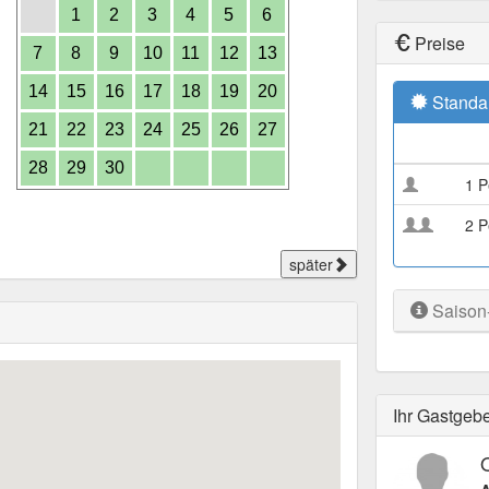
1
2
3
4
5
6
Preise
7
8
9
10
11
12
13
14
15
16
17
18
19
20
Standa
21
22
23
24
25
26
27
28
29
30
1 P
2 P
später
Saison
Ihr Gastgeb