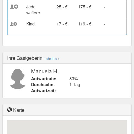
Jede
25,- €
175,- €
-
weitere
Kind
17,- €
119,- €
-
Ihre Gastgeberin
mehr Info »
Manuela H.
Antwortrate:
83%
Durchschn.
1 Tag
Antwortzeit:
Karte