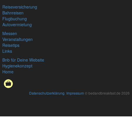
Reiseversicherung
Bahnreisen
Flugbuchung
Autovermietung
Messen
Veranstaltungen
Reisetips
Links
Bnb für Deine Website
Hygienekonzept
Home
Datenschutzerklärung
,
Impressum
© bedandbreakfast.de 2026