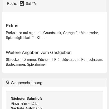
satellite
Radio,
Sat-TV
Extras:
Parkplätze auf eigenem Grundstück, Garage für Motorräder,
Spielmöglichkeit für Kinder
Weitere Angaben vom Gastgeber:
Sitzecke im Zimmer, Küche mit Frühstücksraum, Fernsehraum,
Badezimmer, Spielzimmer
Wegbeschreibung
Nächster Bahnhof:
Ringsheim
~ 1.0 km
Nächste Autobahn: