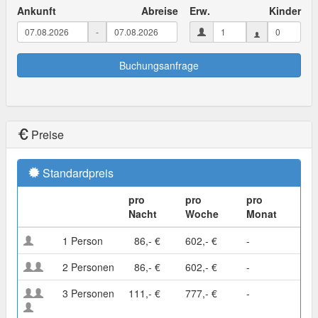
Ankunft
Abreise
Erw.
Kinder
-
Buchungsanfrage
Preise
Standardpreis
pro
pro
pro
Nacht
Woche
Monat
1 Person
86,- €
602,- €
-
2 Personen
86,- €
602,- €
-
3 Personen
111,- €
777,- €
-