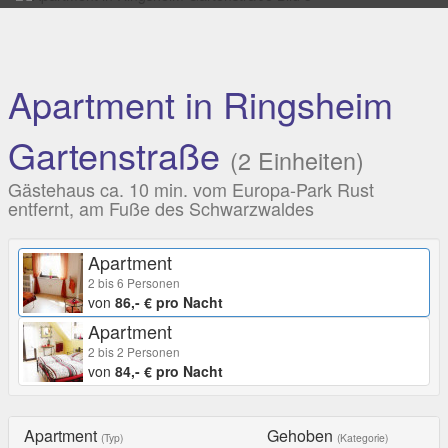
Apartment in Ringsheim
Gartenstraße
(2 Einheiten)
Gästehaus ca. 10 min. vom Europa-Park Rust
entfernt, am Fuße des Schwarzwaldes
Apartment
2 bis 6 Personen
von
86,- € pro Nacht
Apartment
2 bis 2 Personen
von
84,- € pro Nacht
Apartment
Gehoben
(Typ)
(Kategorie)