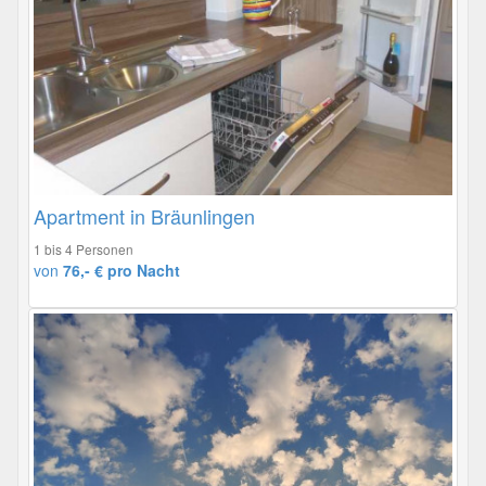
Apartment in Bräunlingen
1 bis 4 Personen
von
76,- € pro Nacht