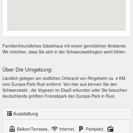
Familienfreundliches Gästehaus mit einem gemütlichen Ambiente.
Wir möchten, dass Sie sich in der Schwarzwaldregion wohl fühlen.
Über Die Umgebung:
Ländlich gelegen am südlichen Ortsrand von Ringsheim ca. 4 KM
vom Europa-Park Rust entfernt. Von hier aus können Sie den
Schwarzwald-, die Vogesen im Elsaß erkunden oder Sie besuchen
deutschlands größten Freizeitpark den Europa-Park in Rust.
Ausstattung
balcony
wifi
local_parking
radio
Balkon/Terrasse,
Internet,
Parkplatz,