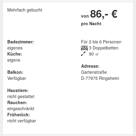
86,- €
Mehrfach gebucht
von
pro Nacht
Badezimmer:
Für 2 bis 6 Personen
eigenes
3 Doppelbetten
Küche:
90 ㎡
eigene
Adresse:
Balkon:
Gartenstraße
Verfügbar
D
-
77975
Ringsheim
Haustiere:
nicht gestattet
Rauchen:
eingeschränkt
Frühstück:
nicht verfügbar