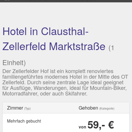
Hotel in Clausthal-
Zellerfeld Marktstraße
(1
Einheit)
Der Zellerfelder Hof ist ein komplett renoviertes
familiengeführtes modernes Hotel in der Mitte des OT
Zellerfeld. Durch seine zentrale Lage ideal geeignet
für Ausflüge, Wanderungen, ideal für Mountain-Biker,
Motorradfahrer, oder auch Skifahrer.
Zimmer
Gehoben
(Typ)
(Kategorie)
59,- €
Mehrfach gebucht
von