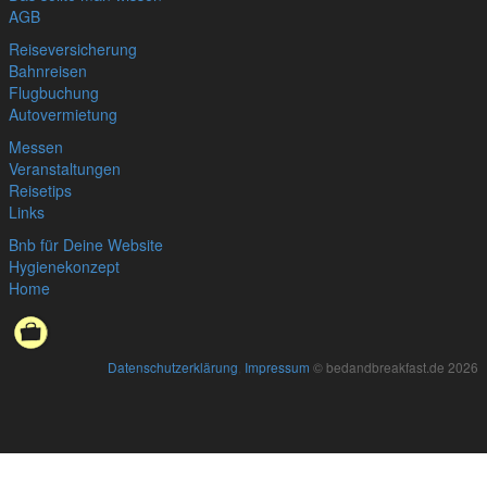
AGB
Reiseversicherung
Bahnreisen
Flugbuchung
Autovermietung
Messen
Veranstaltungen
Reisetips
Links
Bnb für Deine Website
Hygienekonzept
Home
Datenschutzerklärung
,
Impressum
© bedandbreakfast.de 2026