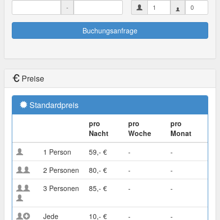
-
Buchungsanfrage
Preise
Standardpreis
pro
pro
pro
Nacht
Woche
Monat
1 Person
59,- €
-
-
2 Personen
80,- €
-
-
3 Personen
85,- €
-
-
Jede
10,- €
-
-