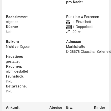
pro Nacht
Badezimmer:
Für 1 bis 4 Personen
eigenes
1 Einzelbett
Küche:
1 Doppelbett
kein
20 ㎡
Balkon:
Adresse:
Nicht verfügbar
Marktstraße
D
-
38678
Clausthal-Zellerfel
Haustiere:
gestattet
Rauchen:
nicht gestattet
Frühstück:
inkl.
Bettwäsche:
inkl.
Ankunft
Abreise
Erw.
Kinder