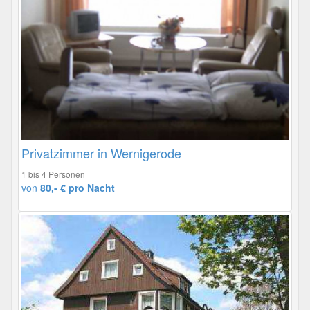
Privatzimmer in Wernigerode
1 bis 4 Personen
von
80,- € pro Nacht