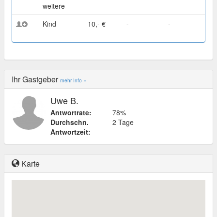
weitere
Kind
10,- €
-
-
Ihr Gastgeber
mehr Info »
Uwe B.
Antwortrate:
78%
Durchschn.
2 Tage
Antwortzeit:
Karte