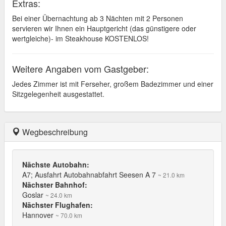
Extras:
Bei einer Übernachtung ab 3 Nächten mit 2 Personen
servieren wir Ihnen ein Hauptgericht (das günstigere oder
wertgleiche)- im Steakhouse KOSTENLOS!
Weitere Angaben vom Gastgeber:
Jedes Zimmer ist mit Ferseher, großem Badezimmer und einer
Sitzgelegenheit ausgestattet.
Wegbeschreibung
Nächste Autobahn:
A7; Ausfahrt Autobahnabfahrt Seesen A 7
~ 21.0 km
Nächster Bahnhof:
Goslar
~ 24.0 km
Nächster Flughafen:
Hannover
~ 70.0 km