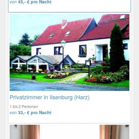
von
45,- € pro Nacht
Privatzimmer in Ilsenburg (Harz)
1 bis 2 Personen
von
33,- € pro Nacht