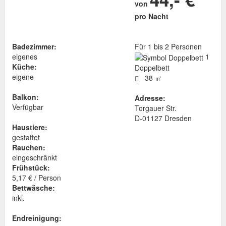
von
pro Nacht
Badezimmer:
Für 1 bis 2 Personen
eigenes
1
Küche:
Doppelbett
eigene
38 ㎡
Balkon:
Adresse:
Verfügbar
Torgauer Str.
D
-
01127
Dresden
Haustiere:
gestattet
Rauchen:
eingeschränkt
Frühstück:
5,17 € / Person
Bettwäsche:
inkl.
Endreinigung: