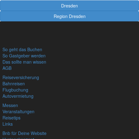
Dresden
Region Dresden
So geht das Buchen
So Gastgeber werden
Das sollte man wissen
AGB
Reiseversicherung
Bahnreisen
Flugbuchung
Autovermietung
Messen
Veranstaltungen
Reisetips
Links
Bnb für Deine Website