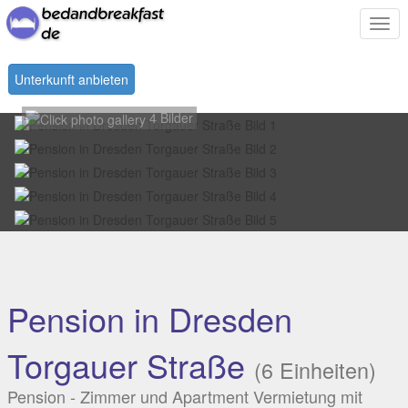
Togg
navi
Unterkunft anbieten
4 Bilder
Pension in Dresden
Torgauer Straße
(6 Einheiten)
Pension - Zimmer und Apartment Vermietung mit