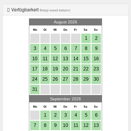
Verfügbarkeit
Belegt soweit bekannt
August 2026
Mo
Di
Mi
Do
Fr
Sa
So
1
2
3
4
5
6
7
8
9
10
11
12
13
14
15
16
17
18
19
20
21
22
23
24
25
26
27
28
29
30
31
September 2026
Mo
Di
Mi
Do
Fr
Sa
So
1
2
3
4
5
6
7
8
9
10
11
12
13