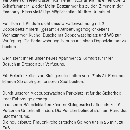
Wir bieten unseren Gästen von Ferien- Apartment mit einen oder 2
Schlafzimmern, 2 oder Mehr- Bettzimmer bis zu den Zimmern der
Economy- Klass vielfältige Möglichkeiten für Ihre Unterkunft.
Familien mit Kindern steht unsere Ferienwohnung mit 2
Doppelbettzimmern, (gesamt 4 Aufbettungsmöglichkeiten)
Wohnzimmer, Küche, Dusche mit Doppelwaschplatz und WC zur
Verfügung. Die Ferienwohnung ist auch mit einen Doppelzimmer zu
buchen.
Gern steht Ihnen unser neues Apartment 2 Komfort für Ihren
Besuch in Dresden zur Verfügung.
Für Feierlichkeiten von Kleingesellschaften von 17 bis 21 Personen
können Sie auch gern unseren Saal buchen.
Durch unseren Videoüberwachten Parkplatz ist für die Sicherheit
Ihrer Fahrzeuge gesorgt.
In unseren Räumlichkeiten können Kleingesellschaften bis zu 19
Personen Unterkunft finden. Die Pension befindet sich am Rand des
Stadtzentrums.
Die neu erbaute Frauenkirche erreichen Sie von uns in 25 min. zu
Fuß.