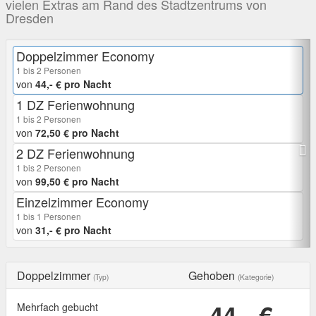
vielen Extras am Rand des Stadtzentrums von
Dresden
Doppelzimmer Economy
1 bis 2 Personen
von
44,- € pro Nacht
1 DZ Ferienwohnung
1 bis 2 Personen
von
72,50 € pro Nacht
2 DZ Ferienwohnung
1 bis 2 Personen
von
99,50 € pro Nacht
Einzelzimmer Economy
1 bis 1 Personen
von
31,- € pro Nacht
Doppelzimmer
Gehoben
(Typ)
(Kategorie)
44,- €
Mehrfach gebucht