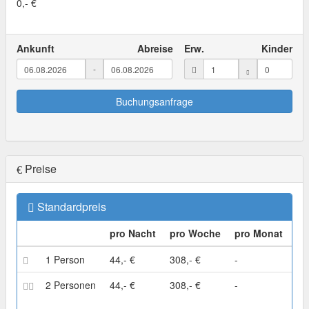
0,- €
Ankunft
Abreise
Erw.
Kinder
-
Buchungsanfrage
Preise
Standardpreis
pro Nacht
pro Woche
pro Monat
1 Person
44,- €
308,- €
-
2 Personen
44,- €
308,- €
-