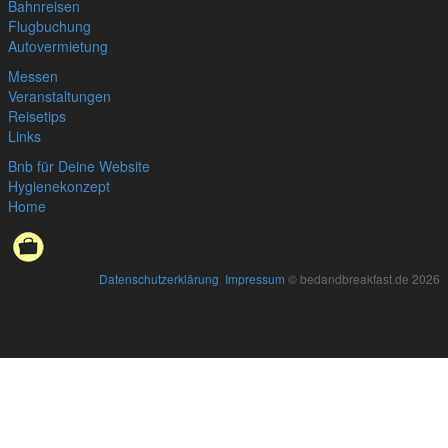
Bahnreisen
Flugbuchung
Autovermietung
Messen
Veranstaltungen
Reisetips
Links
Bnb für Deine Website
Hygienekonzept
Home
Datenschutzerklärung
,
Impressum
© bedandbreakfast.de 2026