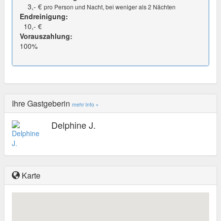
3,- €
pro Person und Nacht, bei weniger als 2 Nächten
Endreinigung:
10,- €
Vorauszahlung:
100%
Ihre Gastgeberin
mehr Info »
Delphine J.
Karte