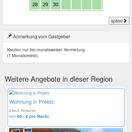
28
29
30
später
Anmerkung vom Gastgeber
Kaution nur bei monatsweiser Vermietung
(1 Monatsmiete).
Weitere Angebote in dieser Region
Wohnung in Preetz
2 bis 4 Personen
von
60,- € pro Nacht