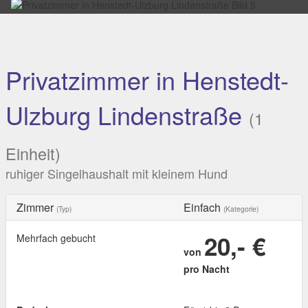
Privatzimmer in Henstedt-
Ulzburg Lindenstraße
(1
Einheit)
ruhiger Singelhaushalt mit kleinem Hund
Zimmer
Einfach
(Typ)
(Kategorie)
20,- €
Mehrfach gebucht
von
pro Nacht