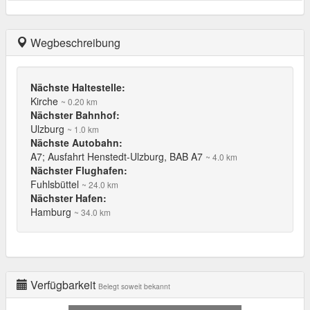
Wegbeschreibung
Nächste Haltestelle:
Kirche
~ 0.20 km
Nächster Bahnhof:
Ulzburg
~ 1.0 km
Nächste Autobahn:
A7; Ausfahrt Henstedt-Ulzburg, BAB A7
~ 4.0 km
Nächster Flughafen:
Fuhlsbüttel
~ 24.0 km
Nächster Hafen:
Hamburg
~ 34.0 km
Verfügbarkeit
Belegt soweit bekannt