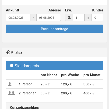
Ankunft
Abreise
Erw.
Kinder
-
Buchungsanfrage
Preise
Standardpreis
pro Nacht
pro Woche
pro Monat
1 Person
20,- €
120,- €
350,- €
2 Personen
35,- €
200,- €
400,- €
Kurzzeitzuschlag: