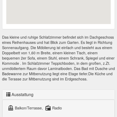
Das kleine und ruhige Schlafzimmer befindet sich im Dachgeschoss
eines Reihenhauses und hat Blick zum Garten. Es liegt in Richtung
Sonnenaufgang. Die Möblierung ist einfach und besteht aus einem
Doppelbett von 1,60 m Breite, einem kleinen Tisch, einem
bequemen 2er Sofa, einem Stuhl, einem Schrank, Spiegel und einer
Kommode . Im Schlafzimmer Teppichboden, in dem großen, z.Zt.
unmöbiliertem Raum davor Laminatboden. Das Bad mit Dusche und
Badewanne zur Mitbenutzung liegt eine Etage tiefer.Die Küche und
die Terasse zur Mitbenutzung sind im Erdgeschoss.
Ausstattung
balcony
radio
Balkon/Terrasse,
Radio