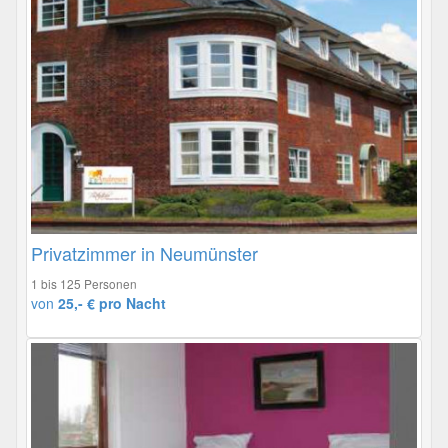
Privatzimmer in Neumünster
1 bis 125 Personen
von
25,- € pro Nacht