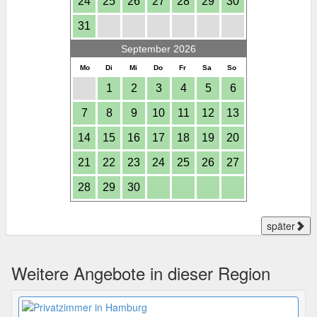
24
25
26
27
28
29
30
31
September 2026
Mo
Di
Mi
Do
Fr
Sa
So
1
2
3
4
5
6
7
8
9
10
11
12
13
14
15
16
17
18
19
20
21
22
23
24
25
26
27
28
29
30
später
Weitere Angebote in dieser Region