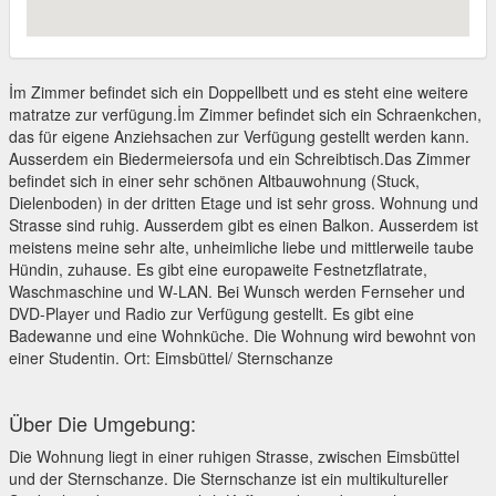
İm Zimmer befindet sich ein Doppellbett und es steht eine weitere
matratze zur verfügung.İm Zimmer befindet sich ein Schraenkchen,
das für eigene Anziehsachen zur Verfügung gestellt werden kann.
Ausserdem ein Biedermeiersofa und ein Schreibtisch.Das Zimmer
befindet sich in einer sehr schönen Altbauwohnung (Stuck,
Dielenboden) in der dritten Etage und ist sehr gross. Wohnung und
Strasse sind ruhig. Ausserdem gibt es einen Balkon. Ausserdem ist
meistens meine sehr alte, unheimliche liebe und mittlerweile taube
Hündin, zuhause. Es gibt eine europaweite Festnetzflatrate,
Waschmaschine und W-LAN. Bei Wunsch werden Fernseher und
DVD-Player und Radio zur Verfügung gestellt. Es gibt eine
Badewanne und eine Wohnküche. Die Wohnung wird bewohnt von
einer Studentin. Ort: Eimsbüttel/ Sternschanze
Über Die Umgebung:
Die Wohnung liegt in einer ruhigen Strasse, zwischen Eimsbüttel
und der Sternschanze. Die Sternschanze ist ein multikultureller