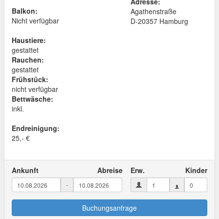
Adresse:
Balkon:
Agathenstraße
Nicht verfügbar
D
-
20357
Hamburg
Haustiere:
gestattet
Rauchen:
gestattet
Frühstück:
nicht verfügbar
Bettwäsche:
inkl.
Endreinigung:
25,- €
Ankunft
Abreise
Erw.
Kinder
-
Buchungsanfrage