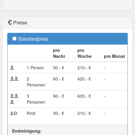
Preise
Standardpreis
pro
pro
Nacht
Woche
pro Monat
1 Person
30,- €
210,- €
-
2
60,- €
420,- €
-
Personen
3
90,- €
630,- €
-
Personen
Kind
30,- €
210,- €
-
Endreinigung: