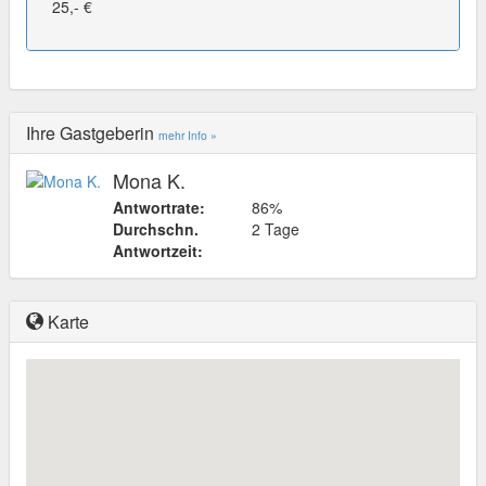
25,- €
Ihre Gastgeberin
mehr Info »
Mona K.
Antwortrate:
86%
Durchschn.
2 Tage
Antwortzeit:
Karte