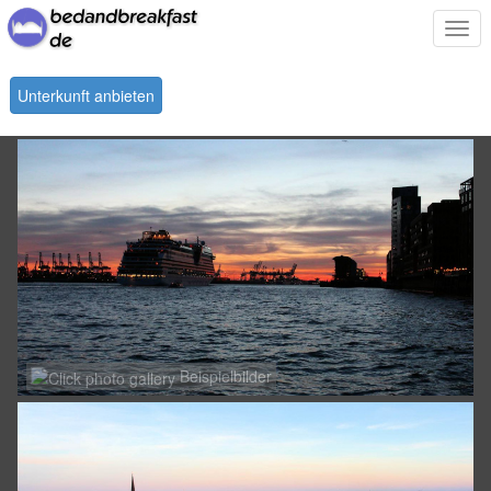
Togg
navi
Unterkunft anbieten
Beispielbilder