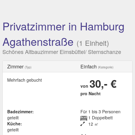
Privatzimmer in Hamburg
Agathenstraße
(1 Einheit)
Schönes Altbauzimmer Eimsbüttel/ Sternschanze
Zimmer
Einfach
(Typ)
(Kategorie)
30,- €
Mehrfach gebucht
von
pro Nacht
Badezimmer:
Für 1 bis 3 Personen
geteilt
1 Doppelbett
Küche:
12 ㎡
geteilt