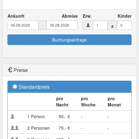
Ankunft
Abreise
Erw.
Kinder
-
Buchungsanfrage
Preise
Standardpreis
pro
pro
pro
Nacht
Woche
Monat
1 Person
50,- €
-
-
2 Personen
75,- €
-
-