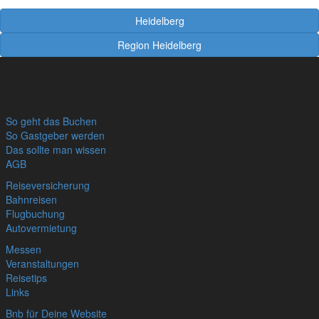
Heidelberg
Region Heidelberg
So geht das Buchen
So Gastgeber werden
Das sollte man wissen
AGB
Reiseversicherung
Bahnreisen
Flugbuchung
Autovermietung
Messen
Veranstaltungen
Reisetips
Links
Bnb für Deine Website