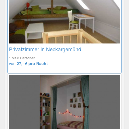
Privatzimmer in Neckargemünd
1 bis 8 Personen
von
27,- € pro Nacht