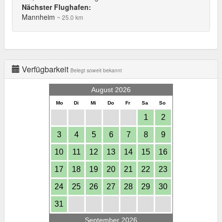
Nächster Flughafen:
Mannheim
~ 25.0 km
Verfügbarkeit
Belegt soweit bekannt
August 2026
Mo
Di
Mi
Do
Fr
Sa
So
1
2
3
4
5
6
7
8
9
10
11
12
13
14
15
16
17
18
19
20
21
22
23
24
25
26
27
28
29
30
31
September 2026