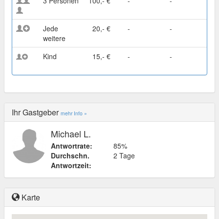
3 Personen
100,- €
-
-
Jede
20,- €
-
-
weitere
Kind
15,- €
-
-
Ihr Gastgeber
mehr Info »
Michael L.
Antwortrate:
85%
Durchschn.
2 Tage
Antwortzeit:
Karte