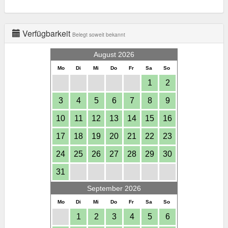
Verfügbarkeit
Belegt soweit bekannt
August 2026
Mo
Di
Mi
Do
Fr
Sa
So
1
2
3
4
5
6
7
8
9
10
11
12
13
14
15
16
17
18
19
20
21
22
23
24
25
26
27
28
29
30
31
September 2026
Mo
Di
Mi
Do
Fr
Sa
So
1
2
3
4
5
6