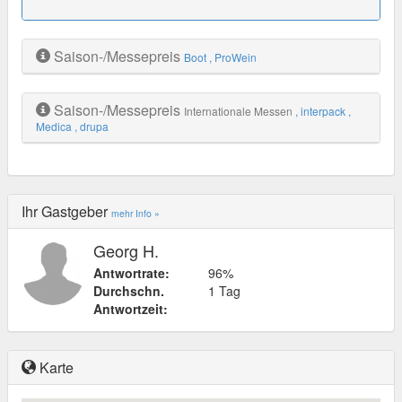
Saison-/Messepreis
Boot
, ProWein
Saison-/Messepreis
Internationale Messen
, interpack
,
Medica
, drupa
Ihr Gastgeber
mehr Info »
Georg H.
Antwortrate:
96%
Durchschn.
1 Tag
Antwortzeit:
Karte