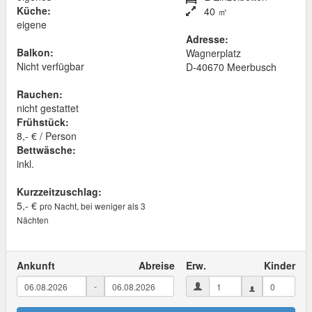
Küche:
40 ㎡
eigene
Adresse:
Balkon:
Wagnerplatz
Nicht verfügbar
D
-
40670
Meerbusch
Rauchen:
nicht gestattet
Frühstück:
8,- € / Person
Bettwäsche:
inkl.
Kurzzeitzuschlag:
5,- €
pro Nacht, bei weniger als 3
Nächten
Ankunft
Abreise
Erw.
Kinder
-