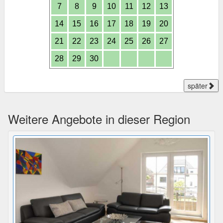
7
8
9
10
11
12
13
14
15
16
17
18
19
20
21
22
23
24
25
26
27
28
29
30
später
Weitere Angebote in dieser Region