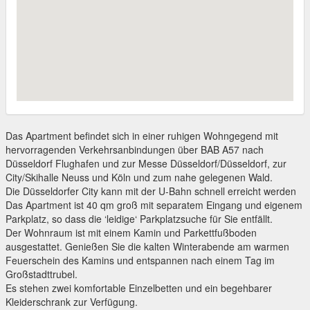
Das Apartment befindet sich in einer ruhigen Wohngegend mit
hervorragenden Verkehrsanbindungen über BAB A57 nach
Düsseldorf Flughafen und zur Messe Düsseldorf/Düsseldorf, zur
City/Skihalle Neuss und Köln und zum nahe gelegenen Wald.
Die Düsseldorfer City kann mit der U-Bahn schnell erreicht werden
Das Apartment ist 40 qm groß mit separatem Eingang und eigenem
Parkplatz, so dass die ‘leidige‘ Parkplatzsuche für Sie entfällt.
Der Wohnraum ist mit einem Kamin und Parkettfußboden
ausgestattet. Genießen Sie die kalten Winterabende am warmen
Feuerschein des Kamins und entspannen nach einem Tag im
Großstadttrubel.
Es stehen zwei komfortable Einzelbetten und ein begehbarer
Kleiderschrank zur Verfügung.