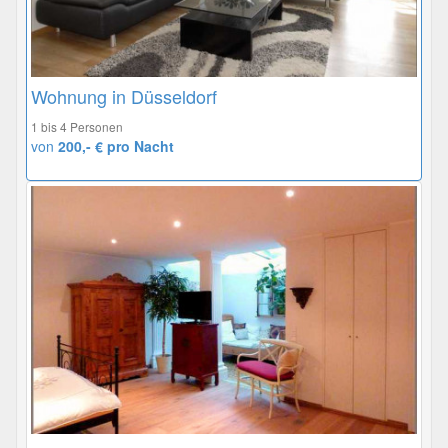
Wohnung in Düsseldorf
1 bis 4 Personen
von
200,- € pro Nacht