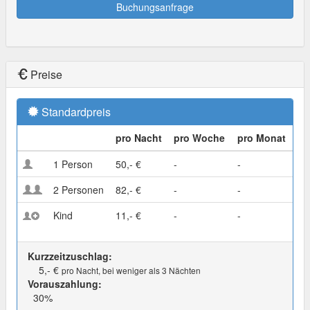
Buchungsanfrage
Preise
Standardpreis
pro Nacht
pro Woche
pro Monat
1 Person
50,- €
-
-
2 Personen
82,- €
-
-
Kind
11,- €
-
-
Kurzzeitzuschlag:
5,- €
pro Nacht, bei weniger als 3 Nächten
Vorauszahlung:
30%