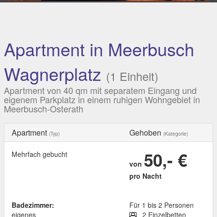
Apartment in Meerbusch
Wagnerplatz
(1 Einheit)
Apartment von 40 qm mit separatem Eingang und
eigenem Parkplatz in einem ruhigen Wohngebiet in
Meerbusch-Osterath
Apartment
Gehoben
(Typ)
(Kategorie)
50,- €
Mehrfach gebucht
von
pro Nacht
Badezimmer:
Für 1 bis 2 Personen
eigenes
2 Einzelbetten