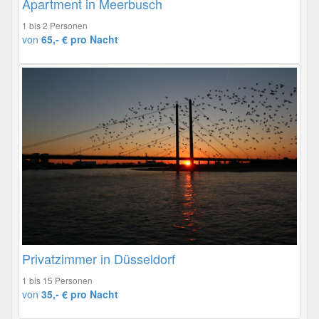
Apartment in Meerbusch
1 bis 2 Personen
von
65,- € pro Nacht
Privatzimmer in Düsseldorf
1 bis 15 Personen
von
35,- € pro Nacht