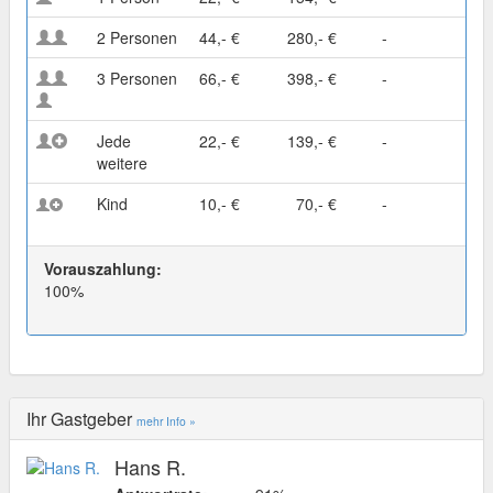
2 Personen
44,- €
280,- €
-
3 Personen
66,- €
398,- €
-
Jede
22,- €
139,- €
-
weitere
Kind
10,- €
70,- €
-
Vorauszahlung:
100%
Ihr Gastgeber
mehr Info »
Hans R.