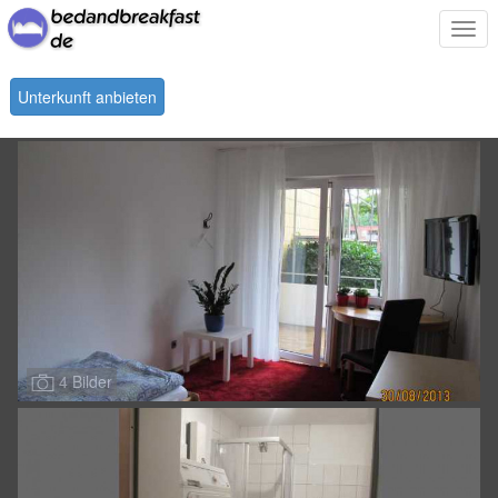
Togg
navi
Unterkunft anbieten
4 Bilder