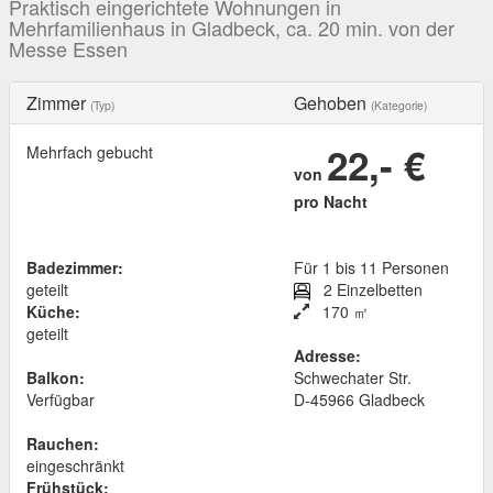
Praktisch eingerichtete Wohnungen in
Mehrfamilienhaus in Gladbeck, ca. 20 min. von der
Messe Essen
Zimmer
Gehoben
(Typ)
(Kategorie)
22,- €
Mehrfach gebucht
von
pro Nacht
Badezimmer:
Für 1 bis 11 Personen
geteilt
2 Einzelbetten
Küche:
170 ㎡
geteilt
Adresse:
Balkon:
Schwechater Str.
Verfügbar
D
-
45966
Gladbeck
Rauchen:
eingeschränkt
Frühstück: