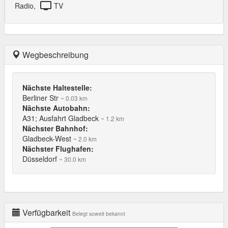
tv
Radio,
TV
Wegbeschreibung
Nächste Haltestelle:
Berliner Str
~ 0.03 km
Nächste Autobahn:
A31; Ausfahrt Gladbeck
~ 1.2 km
Nächster Bahnhof:
Gladbeck-West
~ 2.0 km
Nächster Flughafen:
Düsseldorf
~ 30.0 km
Verfügbarkeit
Belegt soweit bekannt