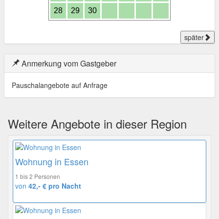
28
29
30
später
Anmerkung vom Gastgeber
Pauschalangebote auf Anfrage
Weitere Angebote in dieser Region
Wohnung in Essen
1 bis 2 Personen
von
42,- € pro Nacht