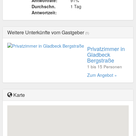
Antwortrate:
91%
Durchschn.
1 Tag
Antwortzeit:
Weitere Unterkünfte vom Gastgeber
(1)
Privatzimmer in
Gladbeck
Bergstraße
1 bis 15 Personen
Zum Angebot »
Karte