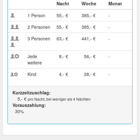
Nacht
Woche
Monat
1 Person
55,- €
385,- €
-
2 Personen
55,- €
385,- €
-
3 Personen
63,- €
441,- €
-
Jede
8,- €
56,- €
-
weitere
Kind
4,- €
28,- €
-
Kurzzeitzuschlag:
5,- €
pro Nacht, bei weniger als 4 Nächten
Vorauszahlung:
30%