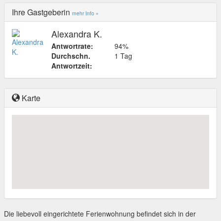
Ihre Gastgeberin
mehr Info »
Alexandra K.
Antwortrate:
94%
Durchschn.
1 Tag
Antwortzeit:
Karte
Die liebevoll eingerichtete Ferienwohnung befindet sich in der