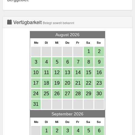
Verfügbarkeit
Belegt soweit bekannt
August 2026
Mo
Di
Mi
Do
Fr
Sa
So
1
2
3
4
5
6
7
8
9
10
11
12
13
14
15
16
17
18
19
20
21
22
23
24
25
26
27
28
29
30
31
September 2026
Mo
Di
Mi
Do
Fr
Sa
So
1
2
3
4
5
6