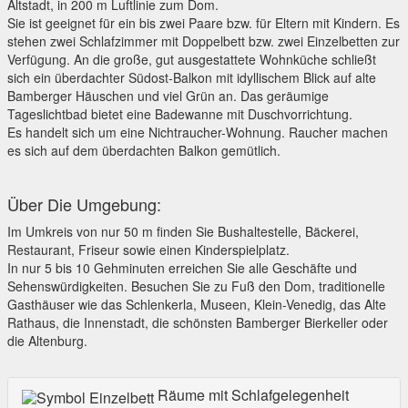
Altstadt, in 200 m Luftlinie zum Dom.
Sie ist geeignet für ein bis zwei Paare bzw. für Eltern mit Kindern. Es
stehen zwei Schlafzimmer mit Doppelbett bzw. zwei Einzelbetten zur
Verfügung. An die große, gut ausgestattete Wohnküche schließt
sich ein überdachter Südost-Balkon mit idyllischem Blick auf alte
Bamberger Häuschen und viel Grün an. Das geräumige
Tageslichtbad bietet eine Badewanne mit Duschvorrichtung.
Es handelt sich um eine Nichtraucher-Wohnung. Raucher machen
es sich auf dem überdachten Balkon gemütlich.
Über Die Umgebung:
Im Umkreis von nur 50 m finden Sie Bushaltestelle, Bäckerei,
Restaurant, Friseur sowie einen Kinderspielplatz.
In nur 5 bis 10 Gehminuten erreichen Sie alle Geschäfte und
Sehenswürdigkeiten. Besuchen Sie zu Fuß den Dom, traditionelle
Gasthäuser wie das Schlenkerla, Museen, Klein-Venedig, das Alte
Rathaus, die Innenstadt, die schönsten Bamberger Bierkeller oder
die Altenburg.
Räume mit Schlafgelegenheit