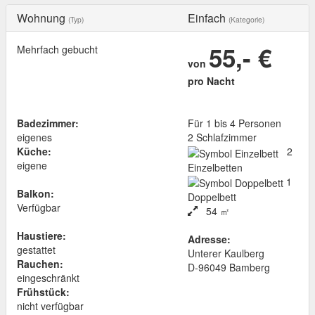
Wohnung
Einfach
(Typ)
(Kategorie)
55,- €
Mehrfach gebucht
von
pro Nacht
Badezimmer:
Für 1 bis 4 Personen
eigenes
2 Schlafzimmer
Küche:
2
eigene
Einzelbetten
1
Balkon:
Doppelbett
Verfügbar
54 ㎡
Haustiere:
Adresse:
gestattet
Unterer Kaulberg
Rauchen:
D
-
96049
Bamberg
eingeschränkt
Frühstück:
nicht verfügbar