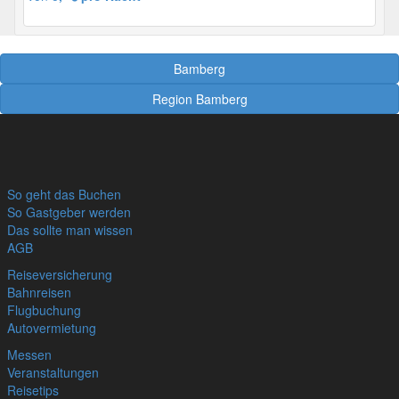
Bamberg
Region Bamberg
So geht das Buchen
So Gastgeber werden
Das sollte man wissen
AGB
Reiseversicherung
Bahnreisen
Flugbuchung
Autovermietung
Messen
Veranstaltungen
Reisetips