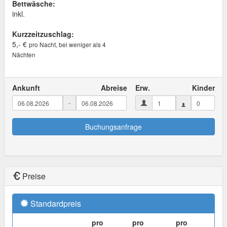
Bettwäsche:
inkl.
Kurzzeitzuschlag:
5,- €
pro Nacht, bei weniger als 4
Nächten
Ankunft
Abreise
Erw.
Kinder
-
Buchungsanfrage
Preise
Standardpreis
pro
pro
pro