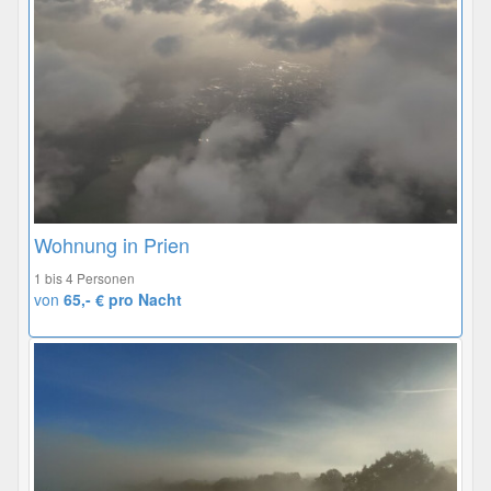
Wohnung in Prien
1 bis 4 Personen
von
65,- € pro Nacht