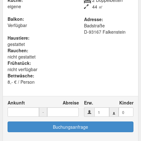
Küche:
2 Doppelbetten
eigene
44 ㎡
Balkon:
Adresse:
Verfügbar
Badstraße
D
-
93167
Falkenstein
Haustiere:
gestattet
Rauchen:
nicht gestattet
Frühstück:
nicht verfügbar
Bettwäsche:
8,- € / Person
Ankunft
Abreise
Erw.
Kinder
-
Buchungsanfrage