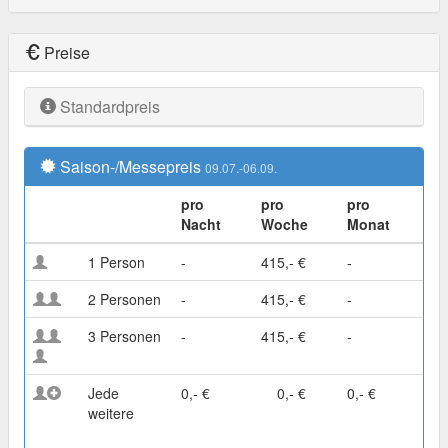
Preise
Standardpreis
Saison-/Messepreis
09.07.-06.09.
pro
pro
pro
Nacht
Woche
Monat
1 Person
-
415,- €
-
2 Personen
-
415,- €
-
3 Personen
-
415,- €
-
Jede
0,- €
0,- €
0,- €
weitere