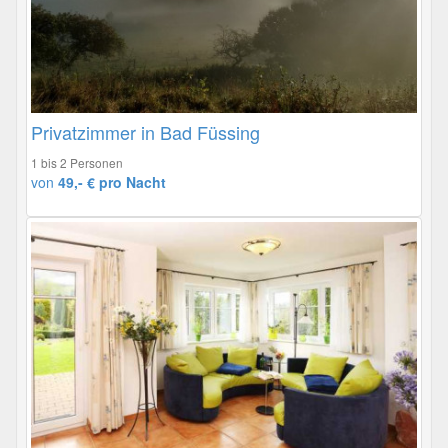
Privatzimmer in Bad Füssing
1 bis 2 Personen
von
49,- € pro Nacht