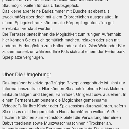
Staumöglichkeiten für das Urlaubsgepäck.
Das kleine aber feine Badezimmer mit Dusche ist ebenfalls
zweckmäßig aber doch mit allem Erforderlichen ausgestattet. In
einem Spiegelschrank können alle Körperpflegeutensilien gut
erreichbar verstaut werden.
Die Terrasse bietet Ihnen die Möglichkeit zum ruhigen Aufenthalt;
hier können Sie es sich gemütlich machen, relaxen oder sich mit
anderen Feriengästen zum Kaffee oder auf ein Glas Wein oder Bier
zusammensetzen während Ihre Kids sich auf einem der Ferienpark-
Spielplätze vergnügen.
Über Die Umgebung:
Das tagsüber besetzte großzügige Rezeptionsgebäude ist nicht nur
Informationszentrale. Hier können Sie auch in einem Kiosk kleinere
Einkäufe tätigen und Liegen, Fahrräder, Grillgerät usw. ausleihen. In
einem Fernsehraum besteht die Möglichkeit gemeinsame
Videotreffs für Ihre Kinder oder Spielsessions durchzuführen, sofern
Sie dieses nicht im gemieteten Haus durchführen wollen. Außer
frischen Brötchen zum Frühstück bietet die Verwaltung hier einen
Babysitterdienst sowie Münzwaschmaschinen / Trockner an.
ie vorwiegend autofreie Ferienanlage (reservierte Stellplätze vor