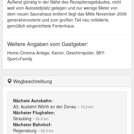
Äußerst günstig in der Nähe des Rezeptionsgebäudes, nicht
weit vom Autostellplatz gelegen und nur wenige Meter von
dem neuen Saunahaus entfernt liegt das Mitte November 2009
generalrenovierte und zum großen Teil neu möblierte,
gemütlich eingerichtete Ferienhaus.
Weitere Angaben vom Gastgeber:
Home-Cinema-Anlage, Kamin, Geschirrspüler, SKY-
Sport+Family
Wegbeschreibung
Nächste Autobahn:
A3; Ausfahrt Wörth an der Donau
~ 15.0 km
Nächster Flughafen:
Straubing
~ 30.0 km
Nächster Bahnhof:
Regensburg
~ 35.0 km