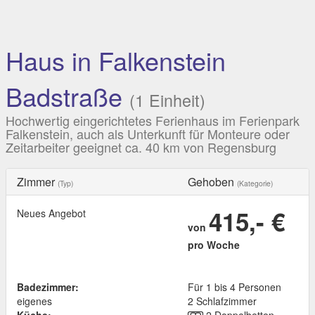
Haus in Falkenstein
Badstraße
(1 Einheit)
Hochwertig eingerichtetes Ferienhaus im Ferienpark
Falkenstein, auch als Unterkunft für Monteure oder
Zeitarbeiter geeignet ca. 40 km von Regensburg
Zimmer
Gehoben
(Typ)
(Kategorie)
415,- €
Neues Angebot
von
pro Woche
Badezimmer:
Für 1 bis 4 Personen
eigenes
2 Schlafzimmer