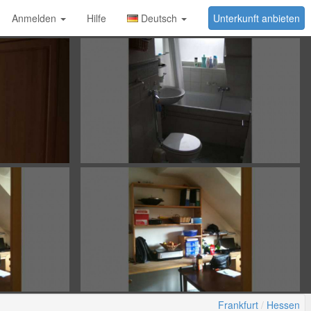
Anmelden
Hilfe
Deutsch
Unterkunft anbieten
Frankfurt
Hessen