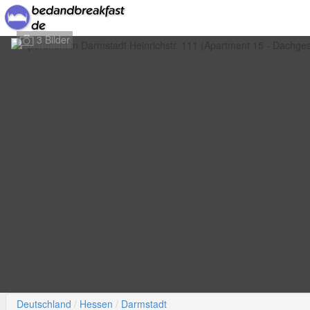
3 Bilder
Deutschland
Hessen
Darmstadt