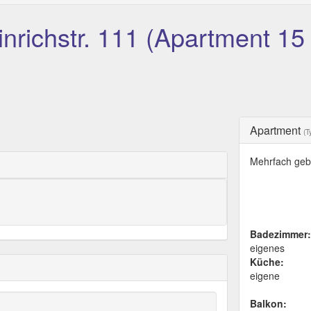
nrichstr. 111 (Apartment 15
Apartment
(T
Mehrfach geb
Badezimmer:
eigenes
Küche:
eigene
Balkon: