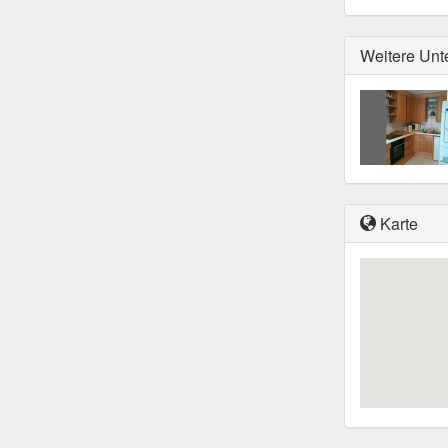
Weitere Unt
Karte