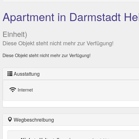
Apartment in Darmstadt Hei
Einheit)
Diese Objekt steht nicht mehr zur Verfügung!
Diese Objekt steht nicht mehr zur Verfügung!
Ausstattung
wifi
Internet
Wegbeschreibung