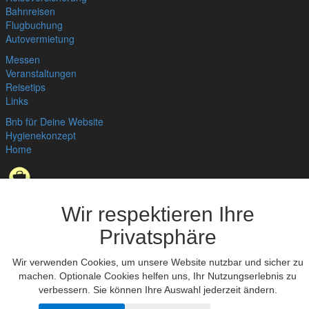
Bahnreisen
Flugbuchung
Autovermietung
Messen
Veranstaltungen
Reisetips
Links
Bnb für Deine Website
Hygienekonzept
Home
Datenschutzerklärung
,
Impressum
© bedandbreakfast.de 2026
Wir respektieren Ihre
Privatsphäre
Wir verwenden Cookies, um unsere Website nutzbar und sicher zu
machen. Optionale Cookies helfen uns, Ihr Nutzungserlebnis zu
verbessern. Sie können Ihre Auswahl jederzeit ändern.