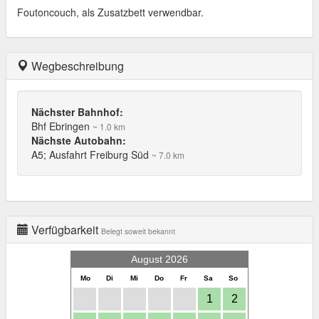
Foutoncouch, als Zusatzbett verwendbar.
Wegbeschreibung
Nächster Bahnhof:
Bhf Ebringen
~ 1.0 km
Nächste Autobahn:
A5; Ausfahrt Freiburg Süd
~ 7.0 km
Verfügbarkeit
Belegt soweit bekannt
August 2026
Mo
Di
Mi
Do
Fr
Sa
So
1
2