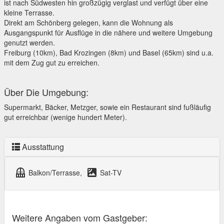
ist nach Südwesten hin großzügig verglast und verfügt über eine
kleine Terrasse.
Direkt am Schönberg gelegen, kann die Wohnung als
Ausgangspunkt für Ausflüge in die nähere und weitere Umgebung
genutzt werden.
Freiburg (10km), Bad Krozingen (8km) und Basel (65km) sind u.a.
mit dem Zug gut zu erreichen.
Über Die Umgebung:
Supermarkt, Bäcker, Metzger, sowie ein Restaurant sind fußläufig
gut erreichbar (wenige hundert Meter).
Ausstattung
balcony
satellite
Balkon/Terrasse,
Sat-TV
Weitere Angaben vom Gastgeber: