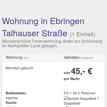
Wohnung in Ebringen
Talhauser Straße
(1 Einheit)
Wunderschöne Ferienwohnung direkt am Schönberg
im Markgräfler Land gelegen.
Wohnung
Gehoben
(Typ)
(Kategorie)
45,- €
Mehrfach gebucht
von
pro Nacht
Badezimmer:
Für 1 bis 3 Personen
eigenes
1
Küche:
Doppelbett