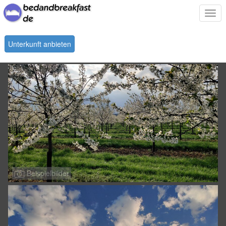
Togg
navi
Unterkunft anbieten
Beispielbilder