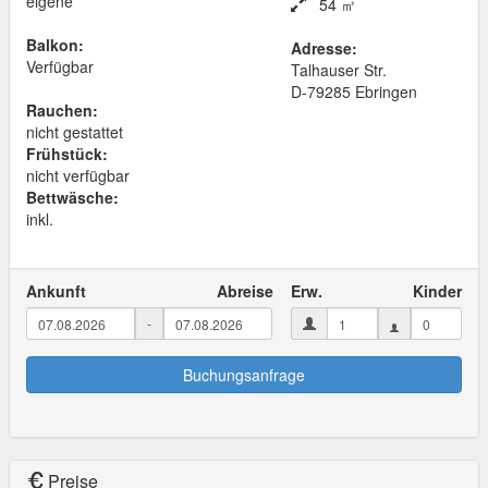
eigene
54 ㎡
Balkon:
Adresse:
Verfügbar
Talhauser Str.
D
-
79285
Ebringen
Rauchen:
nicht gestattet
Frühstück:
nicht verfügbar
Bettwäsche:
inkl.
Ankunft
Abreise
Erw.
Kinder
-
Buchungsanfrage
Preise