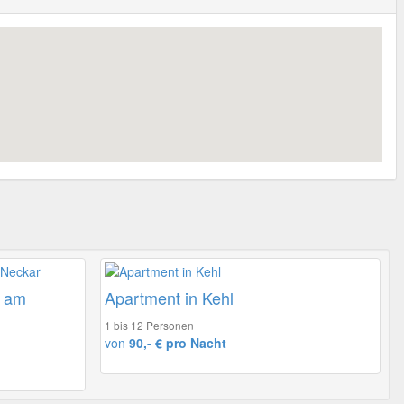
f am
Apartment in Kehl
1 bis 12 Personen
von
90,- € pro Nacht