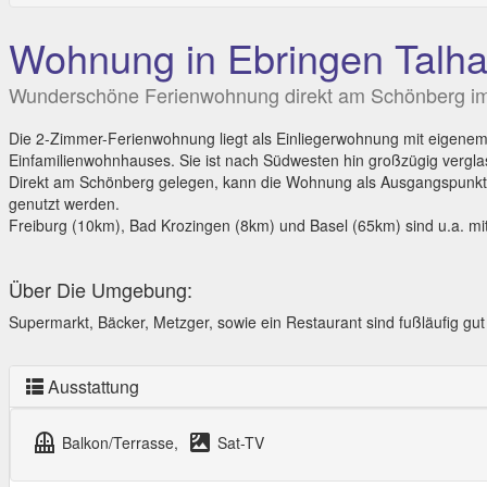
Wohnung in Ebringen Talha
Wunderschöne Ferienwohnung direkt am Schönberg im 
Die 2-Zimmer-Ferienwohnung liegt als Einliegerwohnung mit eigene
Einfamilienwohnhauses. Sie ist nach Südwesten hin großzügig verglas
Direkt am Schönberg gelegen, kann die Wohnung als Ausgangspunkt 
genutzt werden.
Freiburg (10km), Bad Krozingen (8km) und Basel (65km) sind u.a. mi
Über Die Umgebung:
Supermarkt, Bäcker, Metzger, sowie ein Restaurant sind fußläufig gut
Ausstattung
balcony
satellite
Balkon/Terrasse,
Sat-TV