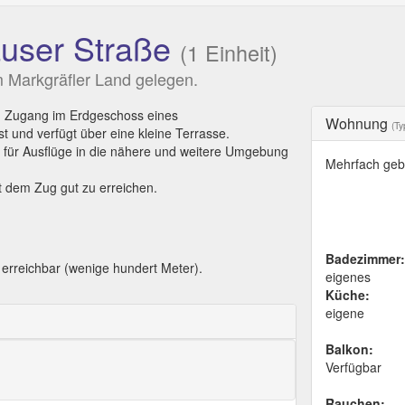
user Straße
(1 Einheit)
Markgräfler Land gelegen.
m Zugang im Erdgeschoss eines
Wohnung
(Ty
t und verfügt über eine kleine Terrasse.
für Ausflüge in die nähere und weitere Umgebung
Mehrfach geb
t dem Zug gut zu erreichen.
Badezimmer:
 erreichbar (wenige hundert Meter).
eigenes
Küche:
eigene
Balkon:
Verfügbar
Rauchen: