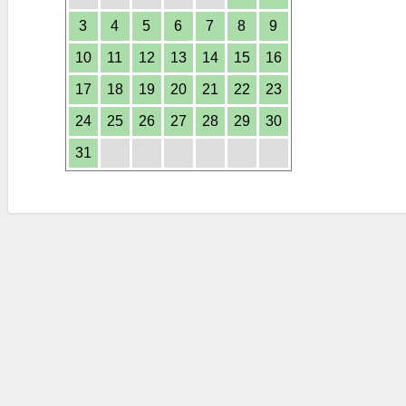
3
4
5
6
7
8
9
10
11
12
13
14
15
16
17
18
19
20
21
22
23
24
25
26
27
28
29
30
31