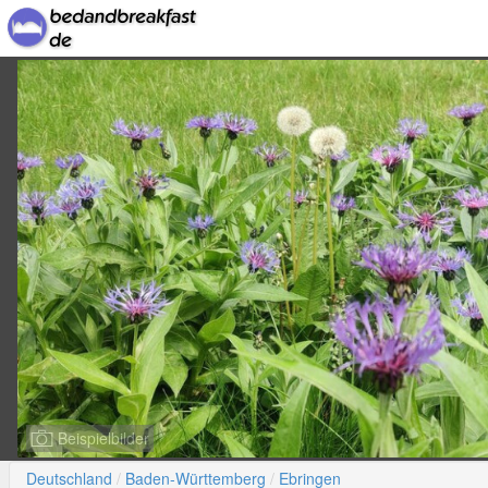
Beispielbilder
Deutschland
Baden-Württemberg
Ebringen