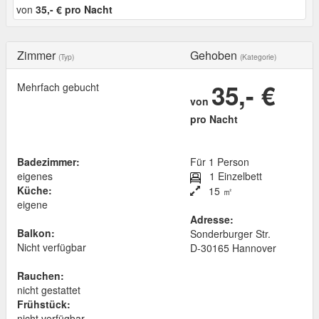
von
35,- € pro Nacht
Zimmer
Gehoben
(Typ)
(Kategorie)
35,- €
Mehrfach gebucht
von
pro Nacht
Badezimmer:
Für 1 Person
eigenes
1 Einzelbett
Küche:
15 ㎡
eigene
Adresse:
Balkon:
Sonderburger Str.
Nicht verfügbar
D
-
30165
Hannover
Rauchen:
nicht gestattet
Frühstück:
nicht verfügbar