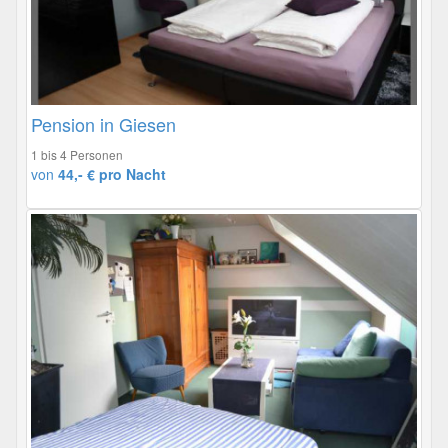
Pension in Giesen
1 bis 4 Personen
von
44,- € pro Nacht