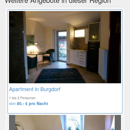
Apartment in Burgdorf
1 bis 3 Personen
von
80,- € pro Nacht