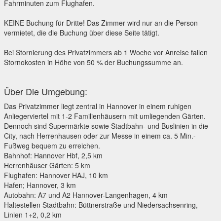
Fahrminuten zum Flughafen.
KEINE Buchung für Dritte! Das Zimmer wird nur an die Person
vermietet, die die Buchung über diese Seite tätigt.
Bei Stornierung des Privatzimmers ab 1 Woche vor Anreise fallen
Stornokosten in Höhe von 50 % der Buchungssumme an.
Über Die Umgebung:
Das Privatzimmer liegt zentral in Hannover in einem ruhigen
Anliegerviertel mit 1-2 Familienhäusern mit umliegenden Gärten.
Dennoch sind Supermärkte sowie Stadtbahn- und Buslinien in die
City, nach Herrenhausen oder zur Messe in einem ca. 5 Min.-
Fußweg bequem zu erreichen.
Bahnhof: Hannover Hbf, 2,5 km
Herrenhäuser Gärten: 5 km
Flughafen: Hannover HAJ, 10 km
Hafen; Hannover, 3 km
Autobahn: A7 und A2 Hannover-Langenhagen, 4 km
Haltestellen Stadtbahn: Büttnerstraße und Niedersachsenring,
Linien 1+2, 0,2 km