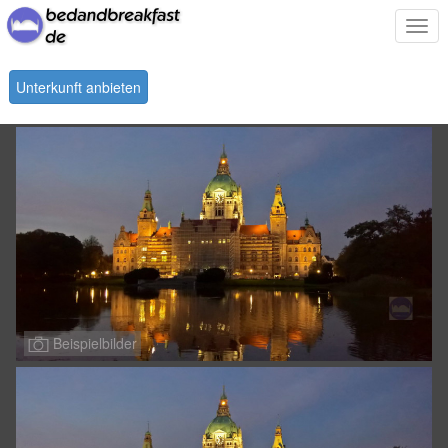
Togg
navi
Unterkunft anbieten
Beispielbilder