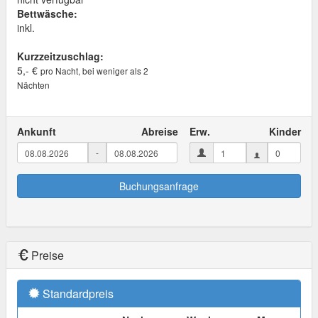
Bettwäsche:
inkl.
Kurzzeitzuschlag:
5,- €
pro Nacht, bei weniger als 2
Nächten
Ankunft
Abreise
Erw.
Kinder
-
Buchungsanfrage
Preise
Standardpreis