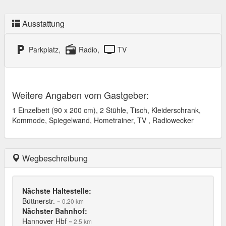
Ausstattung
local_parking
radio
tv
Parkplatz,
Radio,
TV
Weitere Angaben vom Gastgeber:
1 Einzelbett (90 x 200 cm), 2 Stühle, Tisch, Kleiderschrank,
Kommode, Spiegelwand, Hometrainer, TV , Radiowecker
Wegbeschreibung
Nächste Haltestelle:
Büttnerstr.
~ 0.20 km
Nächster Bahnhof:
Hannover Hbf
~ 2.5 km