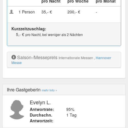
pro Nacht
pro Woche
pro Monat
1 Person
35,- €
200,- €
-
Kurzzeitzuschlag:
5,- €
pro Nacht, bei weniger als 2 Nächten
Saison-/Messepreis
Internationale Messen
, Hannover
Messe
Ihre Gastgeberin
mehr Info »
Evelyn L.
Antwortrate:
95%
Durchschn.
1 Tag
Antwortzeit: