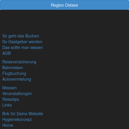
Region Ostsee
So geht das Buchen
So Gastgeber werden
Das sollte man wissen
AGB
Reiseversicherung
Bahnreisen
Flugbuchung
Autovermietung
Messen
Veranstaltungen
Reisetips
Links
Bnb für Deine Website
Hygienekonzept
Home