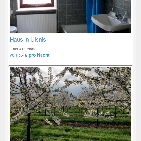
Haus in Ulsnis
1 bis 3 Personen
von
5,- € pro Nacht