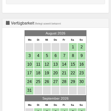
Verfügbarkeit
Belegt soweit bekannt
August 2026
Mo
Di
Mi
Do
Fr
Sa
So
1
2
3
4
5
6
7
8
9
10
11
12
13
14
15
16
17
18
19
20
21
22
23
24
25
26
27
28
29
30
31
September 2026
Mo
Di
Mi
Do
Fr
Sa
So