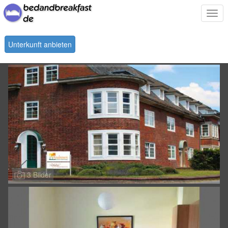
Togg
navi
Unterkunft anbieten
3 Bilder