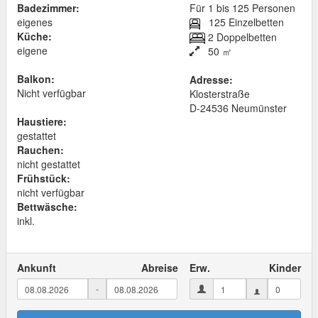
Badezimmer:
Für 1 bis 125 Personen
eigenes
125 Einzelbetten
Küche:
2 Doppelbetten
eigene
50 ㎡
Balkon:
Adresse:
Nicht verfügbar
Klosterstraße
D
-
24536
Neumünster
Haustiere:
gestattet
Rauchen:
nicht gestattet
Frühstück:
nicht verfügbar
Bettwäsche:
inkl.
Ankunft
Abreise
Erw.
Kinder
-