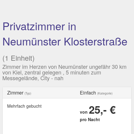
Privatzimmer in
Neumünster Klosterstraße
(1 Einheit)
Zimmer im Herzen von Neumünster ungefähr 30 km
von Kiel, zentral gelegen , 5 minuten zum
Messegelände, City - nah
Zimmer
Einfach
(Typ)
(Kategorie)
25,- €
Mehrfach gebucht
von
pro Nacht