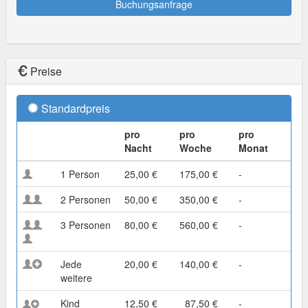
Buchungsanfrage
Preise
Standardpreis
pro
pro
pro
Nacht
Woche
Monat
1 Person
25,00 €
175,00 €
-
2 Personen
50,00 €
350,00 €
-
3 Personen
80,00 €
560,00 €
-
Jede
20,00 €
140,00 €
-
weitere
Kind
12,50 €
87,50 €
-