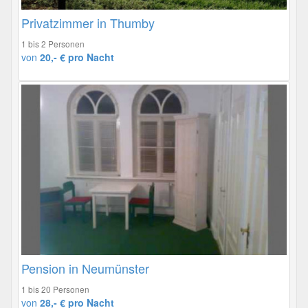
Privatzimmer in Thumby
1 bis 2 Personen
von
20,- € pro Nacht
Pension in Neumünster
1 bis 20 Personen
von
28,- € pro Nacht