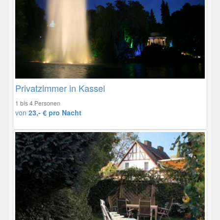
Privatzimmer in Kassel
1 bis 4 Personen
von
23,- € pro Nacht