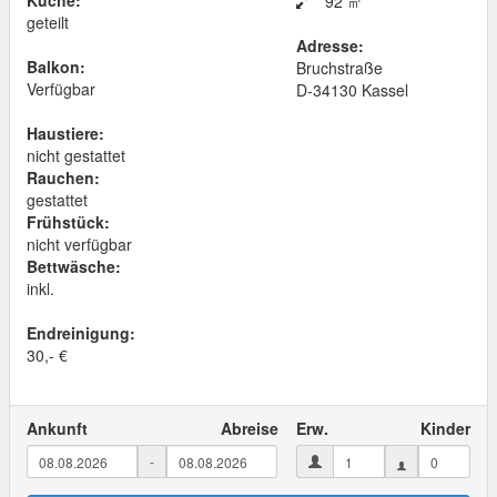
Küche:
92 ㎡
geteilt
Adresse:
Balkon:
Bruchstraße
Verfügbar
D
-
34130
Kassel
Haustiere:
nicht gestattet
Rauchen:
gestattet
Frühstück:
nicht verfügbar
Bettwäsche:
inkl.
Endreinigung:
30,- €
Ankunft
Abreise
Erw.
Kinder
-