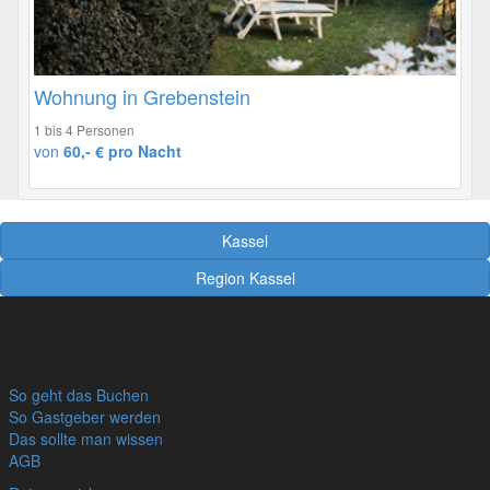
Wohnung in Grebenstein
1 bis 4 Personen
von
60,- € pro Nacht
Kassel
Region Kassel
So geht das Buchen
So Gastgeber werden
Das sollte man wissen
AGB