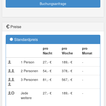
Buchungsanfrage
Preise
Standardpreis
pro
pro
pro
Nacht
Woche
Monat
1 Person
27,- €
189,- €
-
2 Personen
54,- €
378,- €
-
3 Personen
81,- €
567,- €
-
Jede
27,- €
189,- €
-
weitere