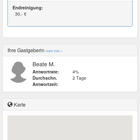
Endreinigung:
30,- €
Ihre Gastgeberin
mehr Info »
Beate M.
Antwortrate:
4%
Durchschn.
2 Tage
Antwortzeit:
Karte