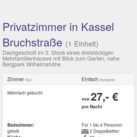
Privatzimmer in Kassel
Bruchstraße
(1 Einheit)
Dachgeschoß im 3. Stock eines dreistöckigen
Mehrfamilienhauses mit Blick zum Garten, nahe
Bergpark Wilhelmshöhe
Zimmer
Einfach
(Typ)
(Kategorie)
27,- €
Mehrfach gebucht
von
pro Nacht
Badezimmer:
Für 1 bis 4 Personen
geteilt
2 Doppelbetten