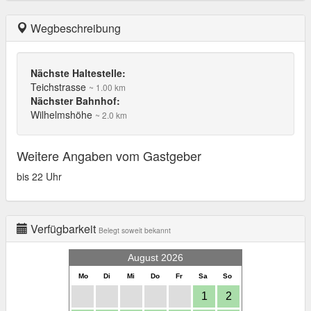
Wegbeschreibung
Nächste Haltestelle:
Teichstrasse
~ 1.00 km
Nächster Bahnhof:
Wilhelmshöhe
~ 2.0 km
Weitere Angaben vom Gastgeber
bis 22 Uhr
Verfügbarkeit
Belegt soweit bekannt
August 2026
Mo
Di
Mi
Do
Fr
Sa
So
1
2