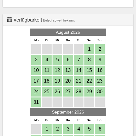
Verfügbarkeit
Belegt soweit bekannt
August 2026
Mo
Di
Mi
Do
Fr
Sa
So
1
2
3
4
5
6
7
8
9
10
11
12
13
14
15
16
17
18
19
20
21
22
23
24
25
26
27
28
29
30
31
September 2026
Mo
Di
Mi
Do
Fr
Sa
So
1
2
3
4
5
6