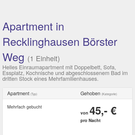
Apartment in
Recklinghausen Börster
Weg
(1 Einheit)
Helles Einraumapartment mit Doppelbett, Sofa,
Essplatz, Kochnische und abgeschlossenem Bad im
dritten Stock eines Mehrfamilienhauses.
Apartment
Gehoben
(Typ)
(Kategorie)
45,- €
Mehrfach gebucht
von
pro Nacht