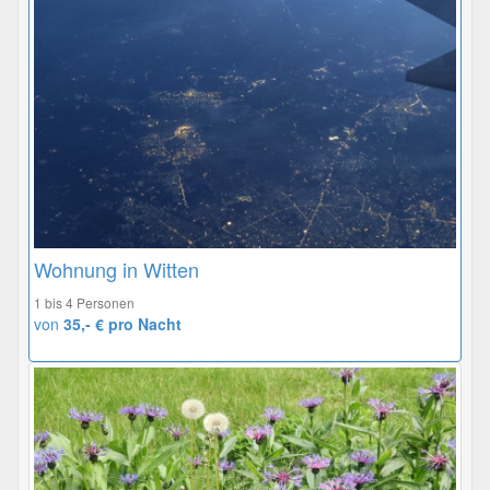
Wohnung in Witten
1 bis 4 Personen
von
35,- € pro Nacht