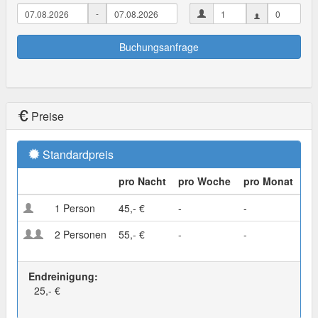
-
Buchungsanfrage
Preise
Standardpreis
pro Nacht
pro Woche
pro Monat
1 Person
45,- €
-
-
2 Personen
55,- €
-
-
Endreinigung:
25,- €