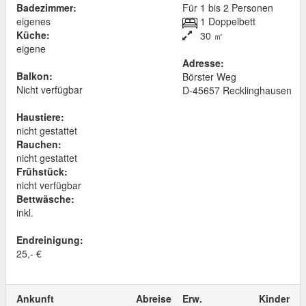
Badezimmer:
Für 1 bis 2 Personen
eigenes
1 Doppelbett
Küche:
30 ㎡
eigene
Adresse:
Balkon:
Börster Weg
Nicht verfügbar
D
-
45657
Recklinghausen
Haustiere:
nicht gestattet
Rauchen:
nicht gestattet
Frühstück:
nicht verfügbar
Bettwäsche:
inkl.
Endreinigung:
25,- €
Ankunft
Abreise
Erw.
Kinder