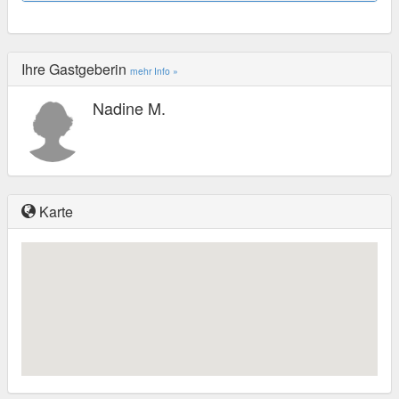
Ihre Gastgeberin
mehr Info »
Nadine M.
Karte