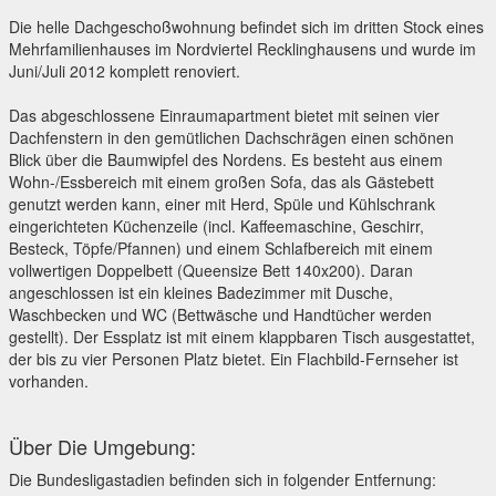
Die helle Dachgeschoßwohnung befindet sich im dritten Stock eines
Mehrfamilienhauses im Nordviertel Recklinghausens und wurde im
Juni/Juli 2012 komplett renoviert.
Das abgeschlossene Einraumapartment bietet mit seinen vier
Dachfenstern in den gemütlichen Dachschrägen einen schönen
Blick über die Baumwipfel des Nordens. Es besteht aus einem
Wohn-/Essbereich mit einem großen Sofa, das als Gästebett
genutzt werden kann, einer mit Herd, Spüle und Kühlschrank
eingerichteten Küchenzeile (incl. Kaffeemaschine, Geschirr,
Besteck, Töpfe/Pfannen) und einem Schlafbereich mit einem
vollwertigen Doppelbett (Queensize Bett 140x200). Daran
angeschlossen ist ein kleines Badezimmer mit Dusche,
Waschbecken und WC (Bettwäsche und Handtücher werden
gestellt). Der Essplatz ist mit einem klappbaren Tisch ausgestattet,
der bis zu vier Personen Platz bietet. Ein Flachbild-Fernseher ist
vorhanden.
Über Die Umgebung:
Die Bundesligastadien befinden sich in folgender Entfernung: