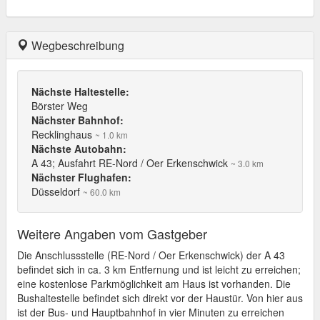
Wegbeschreibung
Nächste Haltestelle:
Börster Weg
Nächster Bahnhof:
Recklinghaus
~ 1.0 km
Nächste Autobahn:
A 43; Ausfahrt RE-Nord / Oer Erkenschwick
~ 3.0 km
Nächster Flughafen:
Düsseldorf
~ 60.0 km
Weitere Angaben vom Gastgeber
Die Anschlussstelle (RE-Nord / Oer Erkenschwick) der A 43
befindet sich in ca. 3 km Entfernung und ist leicht zu erreichen;
eine kostenlose Parkmöglichkeit am Haus ist vorhanden. Die
Bushaltestelle befindet sich direkt vor der Haustür. Von hier aus
ist der Bus- und Hauptbahnhof in vier Minuten zu erreichen