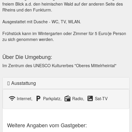
freiem Blick a.d. den heimischen Wald auf der anderen Seite des
Rheins und den Funkturm.
Ausgestattet mit Dusche - WC, TV, WLAN.
Frühstück kann im Wintergarten oder Zimmer für 5 Euro/je Person
zu sich genommen werden.
Über Die Umgebung:
Im Zentrum des UNESCO Kulturerbes "Oberes Mittelrheintal"
Ausstattung
wifi
local_parking
radio
satellite
Internet,
Parkplatz,
Radio,
Sat-TV
Weitere Angaben vom Gastgeber: