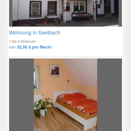
Wohnung in Seelbach
1 bis 4 Personen
von
32,50 € pro Nacht