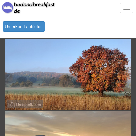
Togg
navi
Unterkunft anbieten
Beispielbilder