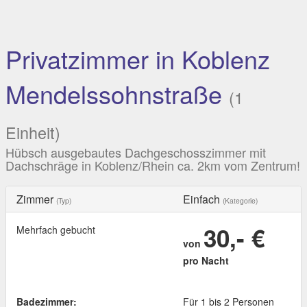
Privatzimmer in Koblenz
Mendelssohnstraße
(1
Einheit)
Hübsch ausgebautes Dachgeschosszimmer mit
Dachschräge in Koblenz/Rhein ca. 2km vom Zentrum!
Zimmer
Einfach
(Typ)
(Kategorie)
30,- €
Mehrfach gebucht
von
pro Nacht
Badezimmer:
Für 1 bis 2 Personen