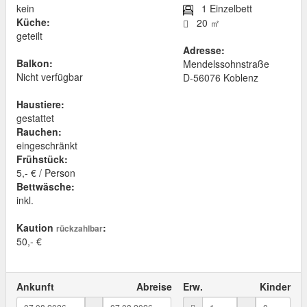
kein
1 Einzelbett
Küche:
20 ㎡
geteilt
Adresse:
Balkon:
Mendelssohnstraße
Nicht verfügbar
D
-
56076
Koblenz
Haustiere:
gestattet
Rauchen:
eingeschränkt
Frühstück:
5,- € / Person
Bettwäsche:
inkl.
Kaution
:
rückzahlbar
50,- €
Ankunft
Abreise
Erw.
Kinder
-