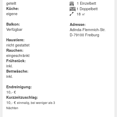
geteilt
1 Einzelbett
Küche:
1 Doppelbett
eigene
18 ㎡
Balkon:
Adresse:
Verfügbar
Adinda-Flemmich-Str.
D
-
79100
Freiburg
Haustiere:
nicht gestattet
Rauchen:
eingeschränkt
Frühstück:
inkl.
Bettwäsche:
inkl.
Endreinigung:
10,- €
Kurzzeitzuschlag:
10,- €
einmalig, bei weniger als 3
Nächten