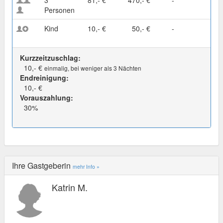
3
81,- €
470,- €
-
Personen
Kind
10,- €
50,- €
-
Kurzzeitzuschlag:
10,- €
einmalig, bei weniger als 3 Nächten
Endreinigung:
10,- €
Vorauszahlung:
30%
Ihre Gastgeberin
mehr Info »
Katrin M.