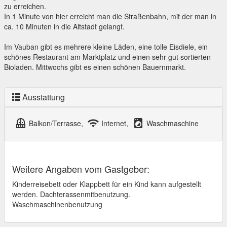
zu erreichen.
In 1 Minute von hier erreicht man die Straßenbahn, mit der man in
ca. 10 Minuten in die Altstadt gelangt.
Im Vauban gibt es mehrere kleine Läden, eine tolle Eisdiele, ein
schönes Restaurant am Marktplatz und einen sehr gut sortierten
Bioladen. Mittwochs gibt es einen schönen Bauernmarkt.
Ausstattung
balcony
wifi
local_laundry_service
Balkon/Terrasse,
Internet,
Waschmaschine
Weitere Angaben vom Gastgeber:
Kinderreisebett oder Klappbett für ein Kind kann aufgestellt
werden. Dachterassenmitbenutzung.
Waschmaschinenbenutzung