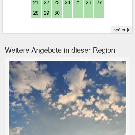
21
22
23
24
25
26
27
28
29
30
später
Weitere Angebote in dieser Region