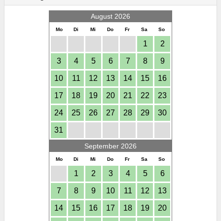
August 2026
Mo
Di
Mi
Do
Fr
Sa
So
1
2
3
4
5
6
7
8
9
10
11
12
13
14
15
16
17
18
19
20
21
22
23
24
25
26
27
28
29
30
31
September 2026
Mo
Di
Mi
Do
Fr
Sa
So
1
2
3
4
5
6
7
8
9
10
11
12
13
14
15
16
17
18
19
20