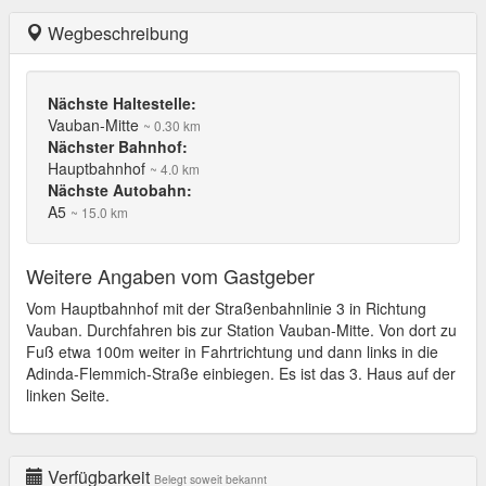
Wegbeschreibung
Nächste Haltestelle:
Vauban-Mitte
~ 0.30 km
Nächster Bahnhof:
Hauptbahnhof
~ 4.0 km
Nächste Autobahn:
A5
~ 15.0 km
Weitere Angaben vom Gastgeber
Vom Hauptbahnhof mit der Straßenbahnlinie 3 in Richtung
Vauban. Durchfahren bis zur Station Vauban-Mitte. Von dort zu
Fuß etwa 100m weiter in Fahrtrichtung und dann links in die
Adinda-Flemmich-Straße einbiegen. Es ist das 3. Haus auf der
linken Seite.
Verfügbarkeit
Belegt soweit bekannt