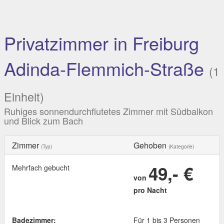
Privatzimmer in Freiburg
Adinda-Flemmich-Straße
(1
Einheit)
Ruhiges sonnendurchflutetes Zimmer mit Südbalkon
und Blick zum Bach
Zimmer
Gehoben
(Typ)
(Kategorie)
49,- €
Mehrfach gebucht
von
pro Nacht
Badezimmer:
Für 1 bis 3 Personen