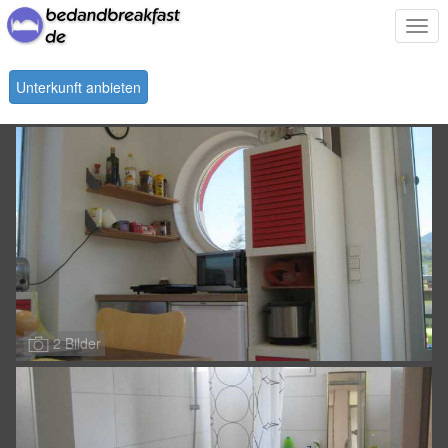
Togg
navi
Unterkunft anbieten
2 Bilder