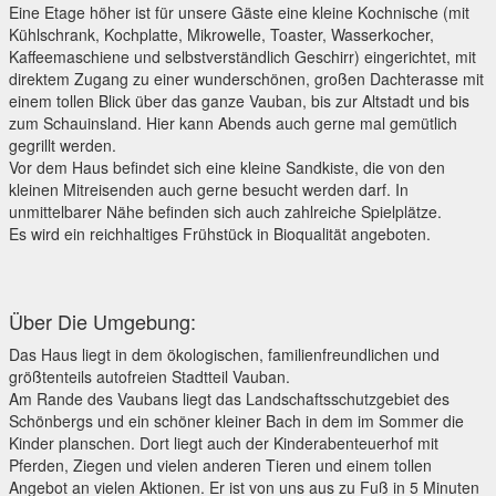
Eine Etage höher ist für unsere Gäste eine kleine Kochnische (mit
Kühlschrank, Kochplatte, Mikrowelle, Toaster, Wasserkocher,
Kaffeemaschiene und selbstverständlich Geschirr) eingerichtet, mit
direktem Zugang zu einer wunderschönen, großen Dachterasse mit
einem tollen Blick über das ganze Vauban, bis zur Altstadt und bis
zum Schauinsland. Hier kann Abends auch gerne mal gemütlich
gegrillt werden.
Vor dem Haus befindet sich eine kleine Sandkiste, die von den
kleinen Mitreisenden auch gerne besucht werden darf. In
unmittelbarer Nähe befinden sich auch zahlreiche Spielplätze.
Es wird ein reichhaltiges Frühstück in Bioqualität angeboten.
Über Die Umgebung:
Das Haus liegt in dem ökologischen, familienfreundlichen und
größtenteils autofreien Stadtteil Vauban.
Am Rande des Vaubans liegt das Landschaftsschutzgebiet des
Schönbergs und ein schöner kleiner Bach in dem im Sommer die
Kinder planschen. Dort liegt auch der Kinderabenteuerhof mit
Pferden, Ziegen und vielen anderen Tieren und einem tollen
Angebot an vielen Aktionen. Er ist von uns aus zu Fuß in 5 Minuten