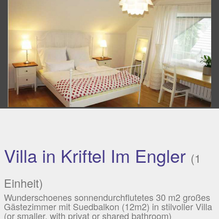
Villa in Kriftel Im Engler
(1
Einheit)
Wunderschoenes sonnendurchflutetes 30 m2 großes
Gästezimmer mit Suedbalkon (12m2) in stilvoller Villa
(or smaller, with privat or shared bathroom)