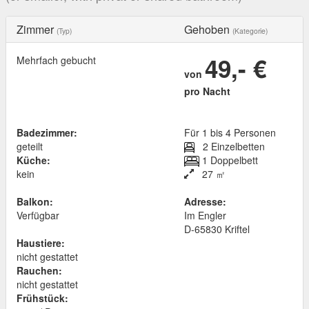
Zimmer
Gehoben
(Typ)
(Kategorie)
49,- €
Mehrfach gebucht
von
pro Nacht
Badezimmer:
Für 1 bis 4 Personen
geteilt
2 Einzelbetten
Küche:
1 Doppelbett
kein
27 ㎡
Balkon:
Adresse:
Verfügbar
Im Engler
D
-
65830
Kriftel
Haustiere:
nicht gestattet
Rauchen:
nicht gestattet
Frühstück: