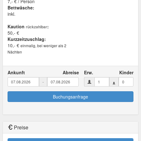
7,- € / Person
Bettwäsche:
inkl.
Kaution
:
rückzahlbar
50,- €
Kurzzeitzuschlag:
10,- €
einmalig, bei weniger als 2
Nächten
Ankunft
Abreise
Erw.
Kinder
-
Buchungsanfrage
Preise