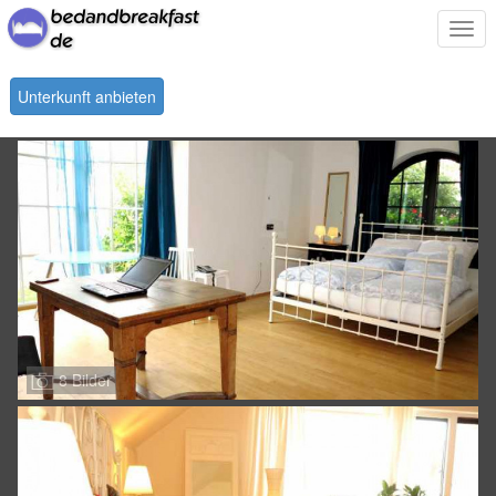
Togg
navi
Unterkunft anbieten
8 Bilder