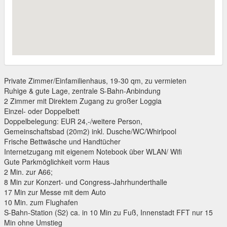
Private Zimmer/Einfamilienhaus, 19-30 qm, zu vermieten
Ruhige & gute Lage, zentrale S-Bahn-Anbindung
2 Zimmer mit Direktem Zugang zu großer Loggia
Einzel- oder Doppelbett
Doppelbelegung: EUR 24,-/weitere Person,
Gemeinschaftsbad (20m2) inkl. Dusche/WC/Whirlpool
Frische Bettwäsche und Handtücher
Internetzugang mit eigenem Notebook über WLAN/ Wifi
Gute Parkmöglichkeit vorm Haus
2 Min. zur A66;
8 Min zur Konzert- und Congress-Jahrhunderthalle
17 Min zur Messe mit dem Auto
10 Min. zum Flughafen
S-Bahn-Station (S2) ca. in 10 Min zu Fuß, Innenstadt FFT nur 15
Min ohne Umstieg