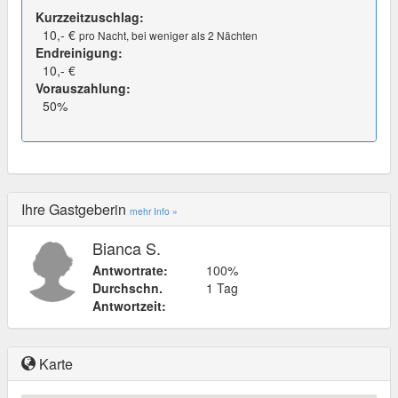
Kurzzeitzuschlag:
10,- €
pro Nacht, bei weniger als 2 Nächten
Endreinigung:
10,- €
Vorauszahlung:
50%
Ihre Gastgeberin
mehr Info »
Bianca S.
Antwortrate:
100%
Durchschn.
1 Tag
Antwortzeit:
Karte