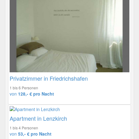
Privatzimmer in Friedrichshafen
1 bis 6 Personen
von
128,- € pro Nacht
Apartment in Lenzkirch
1 bis 4 Personen
von
53,- € pro Nacht