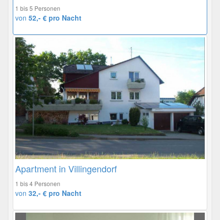
1 bis 5 Personen
von
52,- € pro Nacht
Apartment in Villingendorf
1 bis 4 Personen
von
32,- € pro Nacht