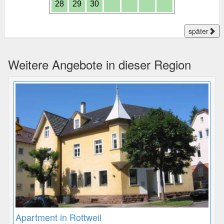
28
29
30
später
Weitere Angebote in dieser Region
Apartment in Rottweil