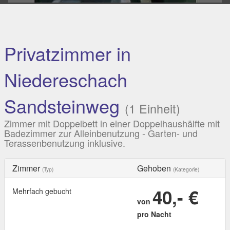
Privatzimmer in
Niedereschach
Sandsteinweg
(1 Einheit)
Zimmer mit Doppelbett in einer Doppelhaushälfte mit
Badezimmer zur Alleinbenutzung - Garten- und
Terassenbenutzung inklusive.
Zimmer
Gehoben
(Typ)
(Kategorie)
40,- €
Mehrfach gebucht
von
pro Nacht