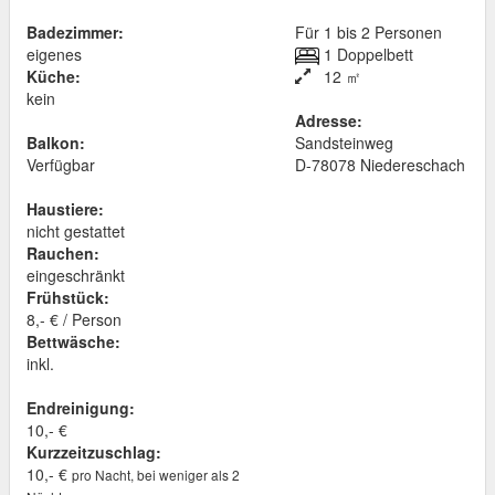
Badezimmer:
Für 1 bis 2 Personen
eigenes
1 Doppelbett
Küche:
12 ㎡
kein
Adresse:
Balkon:
Sandsteinweg
Verfügbar
D
-
78078
Niedereschach
Haustiere:
nicht gestattet
Rauchen:
eingeschränkt
Frühstück:
8,- € / Person
Bettwäsche:
inkl.
Endreinigung:
10,- €
Kurzzeitzuschlag:
10,- €
pro Nacht, bei weniger als 2