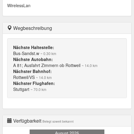
WirelessLan
Wegbeschreibung
Nächste Haltestelle:
Bus-Sandst.w
~ 0.30 km
Nächste Autobahn:
A 81; Ausfahrt Zimmern ob Rottweil
~ 14.0 km
Nächster Bahnhof:
Rottweil/VS
~ 14.0 km
Nächster Flughafen:
Stuttgart
~ 70.0 km
Verfügbarkeit
Belegt soweit bekannt
August 2026