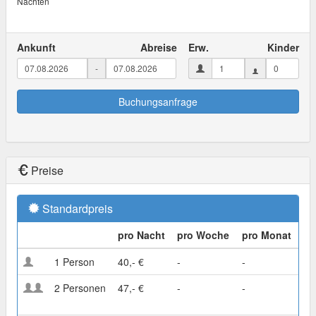
Nächten
Ankunft
Abreise
Erw.
Kinder
-
Buchungsanfrage
Preise
Standardpreis
pro Nacht
pro Woche
pro Monat
1 Person
40,- €
-
-
2 Personen
47,- €
-
-