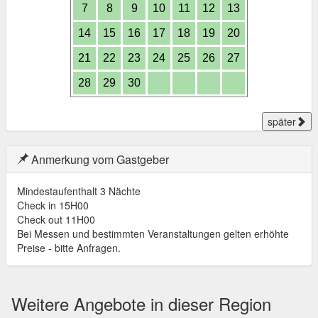
7
8
9
10
11
12
13
14
15
16
17
18
19
20
21
22
23
24
25
26
27
28
29
30
später
Anmerkung vom Gastgeber
Mindestaufenthalt 3 Nächte
Check in 15H00
Check out 11H00
Bei Messen und bestimmten Veranstaltungen gelten erhöhte
Preise - bitte Anfragen.
Weitere Angebote in dieser Region