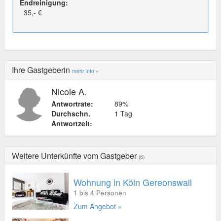
Endreinigung:
35,- €
Ihre Gastgeberin
mehr Info »
Nicole A.
Antwortrate:
89%
Durchschn.
1 Tag
Antwortzeit:
Weitere Unterkünfte vom Gastgeber
(6)
Wohnung in Köln Gereonswall
1 bis 4 Personen
Zum Angebot »