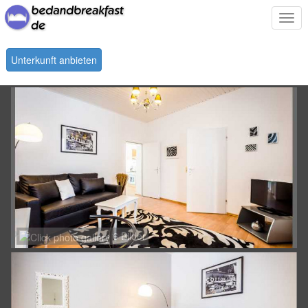
Togg
navi
Unterkunft anbieten
6 Bilder