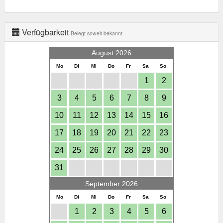
Verfügbarkeit
Belegt soweit bekannt
August 2026
Mo
Di
Mi
Do
Fr
Sa
So
1
2
3
4
5
6
7
8
9
10
11
12
13
14
15
16
17
18
19
20
21
22
23
24
25
26
27
28
29
30
31
September 2026
Mo
Di
Mi
Do
Fr
Sa
So
1
2
3
4
5
6