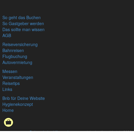
So geht das Buchen
So Gastgeber werden
Das sollte man wissen
AGB
Reiseversicherung
Bahnreisen
Flugbuchung
Autovermietung
Messen
Veranstaltungen
Reisetips
Links
Bnb für Deine Website
Hygienekonzept
Home
Datenschutzerklärung
,
Impressum
© bedandbreakfast.de 2026