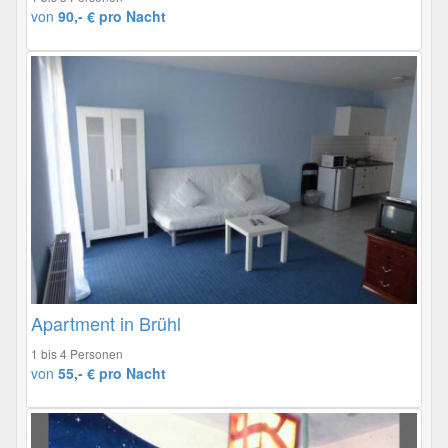
von
90,- € pro Nacht
Apartment in Brühl
1 bis 4 Personen
von
55,- € pro Nacht