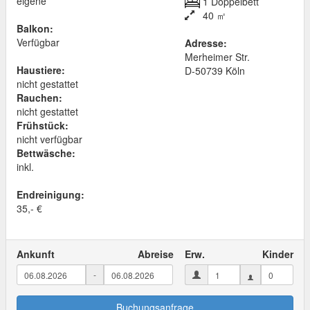
eigene
1 Doppelbett
40 ㎡
Balkon:
Verfügbar
Adresse:
Merheimer Str.
Haustiere:
D
-
50739
Köln
nicht gestattet
Rauchen:
nicht gestattet
Frühstück:
nicht verfügbar
Bettwäsche:
inkl.
Endreinigung:
35,- €
Ankunft
Abreise
Erw.
Kinder
-
Buchungsanfrage