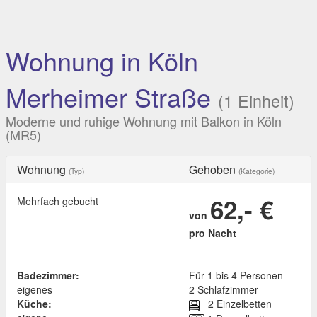
Wohnung in Köln
Merheimer Straße
(1 Einheit)
Moderne und ruhige Wohnung mit Balkon in Köln
(MR5)
Wohnung
Gehoben
(Typ)
(Kategorie)
62,- €
Mehrfach gebucht
von
pro Nacht
Badezimmer:
Für 1 bis 4 Personen
eigenes
2 Schlafzimmer
Küche:
2 Einzelbetten