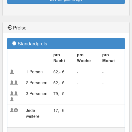
Preise
Standardpreis
pro
pro
pro
Nacht
Woche
Monat
1 Person
62,- €
-
-
2 Personen
62,- €
-
-
3 Personen
79,- €
-
-
Jede
17,- €
-
-
weitere