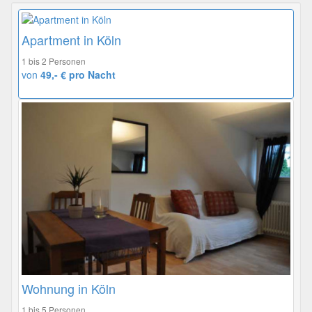
Apartment in Köln
1 bis 2 Personen
von
49,- € pro Nacht
Wohnung in Köln
1 bis 5 Personen