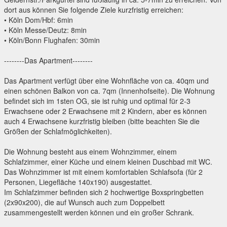
dort aus können Sie folgende Ziele kurzfristig erreichen:
• Köln Dom/Hbf: 6min
• Köln Messe/Deutz: 8min
• Köln/Bonn Flughafen: 30min
--------Das Apartment--------
Das Apartment verfügt über eine Wohnfläche von ca. 40qm und
einen schönen Balkon von ca. 7qm (Innenhofseite). Die Wohnung
befindet sich im 1sten OG, sie ist ruhig und optimal für 2-3
Erwachsene oder 2 Erwachsene mit 2 Kindern, aber es können
auch 4 Erwachsene kurzfristig bleiben (bitte beachten Sie die
Größen der Schlafmöglichkeiten).
Die Wohnung besteht aus einem Wohnzimmer, einem
Schlafzimmer, einer Küche und einem kleinen Duschbad mit WC.
Das Wohnzimmer ist mit einem komfortablen Schlafsofa (für 2
Personen, Liegefläche 140x190) ausgestattet.
Im Schlafzimmer befinden sich 2 hochwertige Boxspringbetten
(2x90x200), die auf Wunsch auch zum Doppelbett
zusammengestellt werden können und ein großer Schrank.