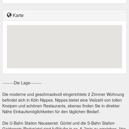
Karte
--------Die Lage--------
Die moderne und geschmackvoll eingerichtete 2 Zimmer Wohnung
befindet sich in Köln Nippes. Nippes bietet eine Vielzahl von tollen
Kneipen und schönen Restaurants, ebenso finden Sie in direkter
Nähe Einkaufsmöglichkeiten für den täglichen Bedarf.
Die U-Bahn Station Neusserstr. Gürtel und die S-Bahn Station
Geldernstr./Parkgürtel sind fußläufig in ca. 5-7min zu erreichen. Von