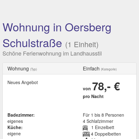
Wohnung in Oersberg
Schulstraße
(1 Einheit)
Schöne Ferienwohnung im Landhausstil
Wohnung
Einfach
(Typ)
(Kategorie)
78,- €
Neues Angebot
von
pro Nacht
Badezimmer:
Für 1 bis 8 Personen
eigenes
4 Schlafzimmer
Küche:
1 Einzelbett
eigene
4 Doppelbetten