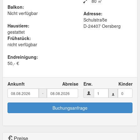
80 ㎡
Balkon:
Nicht verfügbar
Adresse:
Schulstraße
Haustiere:
D
-
24407
Oersberg
gestattet
Frühstück:
nicht verfügbar
Endreinigung:
50,- €
Ankunft
Abreise
Erw.
Kinder
-
Buchungsanfrage
Preise