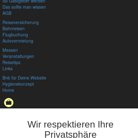
So Gastgeber werden
Das sollte man wissen
AGB
Reiseversicherung
Bahnreisen
Flugbuchung
Autovermietung
Messen
Veranstaltungen
Reisetips
Links
Bnb für Deine Website
Hygienekonzept
Home
Datenschutzerklärung
,
Impressum
© bedandbreakfast.de 2026
Wir respektieren Ihre
Privatsphäre