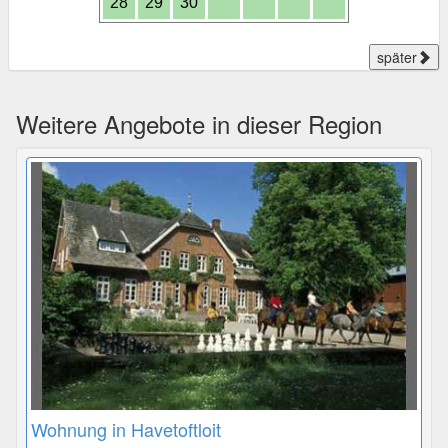
28
29
30
später
Weitere Angebote in dieser Region
Wohnung in Havetoftloit