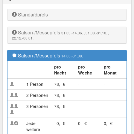
Standardpreis
Saison-/Messepreis
31.03.-14.06.
, 31.08.-31.10.
,
22.12.-08.01.
Saison-/Messepreis
14.06.-31.08.
pro
pro
pro
Nacht
Woche
Monat
1 Person
78,- €
-
-
2 Personen
78,- €
-
-
3 Personen
78,- €
-
-
Jede
0,- €
0,- €
0,- €
weitere