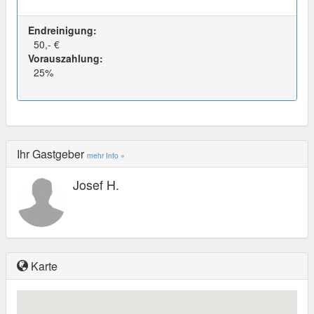
Endreinigung:
50,- €
Vorauszahlung:
25%
Ihr Gastgeber
mehr Info »
Josef H.
Karte