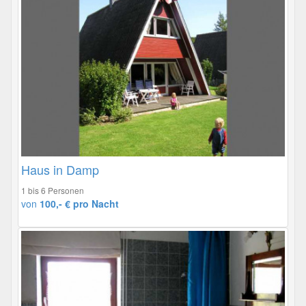
Haus in Damp
1 bis 6 Personen
von
100,- € pro Nacht