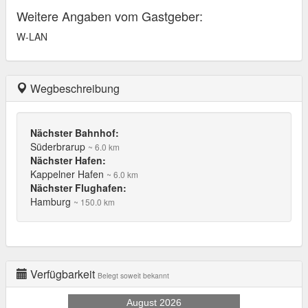
Weitere Angaben vom Gastgeber:
W-LAN
Wegbeschreibung
Nächster Bahnhof:
Süderbrarup
~ 6.0 km
Nächster Hafen:
Kappelner Hafen
~ 6.0 km
Nächster Flughafen:
Hamburg
~ 150.0 km
Verfügbarkeit
Belegt soweit bekannt
August 2026