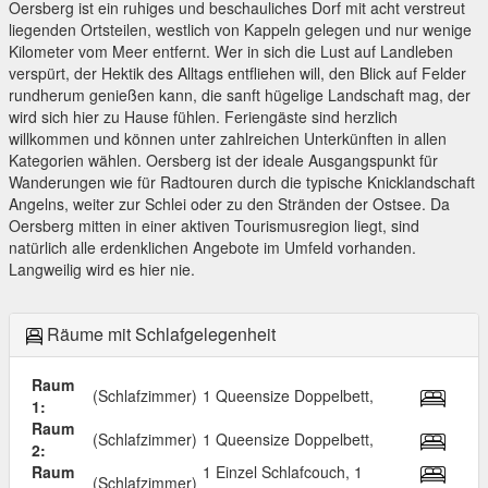
Oersberg ist ein ruhiges und beschauliches Dorf mit acht verstreut
liegenden Ortsteilen, westlich von Kappeln gelegen und nur wenige
Kilometer vom Meer entfernt. Wer in sich die Lust auf Landleben
verspürt, der Hektik des Alltags entfliehen will, den Blick auf Felder
rundherum genießen kann, die sanft hügelige Landschaft mag, der
wird sich hier zu Hause fühlen. Feriengäste sind herzlich
willkommen und können unter zahlreichen Unterkünften in allen
Kategorien wählen. Oersberg ist der ideale Ausgangspunkt für
Wanderungen wie für Radtouren durch die typische Knicklandschaft
Angelns, weiter zur Schlei oder zu den Stränden der Ostsee. Da
Oersberg mitten in einer aktiven Tourismusregion liegt, sind
natürlich alle erdenklichen Angebote im Umfeld vorhanden.
Langweilig wird es hier nie.
Räume mit Schlafgelegenheit
Raum
(Schlafzimmer)
1 Queensize Doppelbett,
1:
Raum
(Schlafzimmer)
1 Queensize Doppelbett,
2:
Raum
1 Einzel Schlafcouch, 1
(Schlafzimmer)