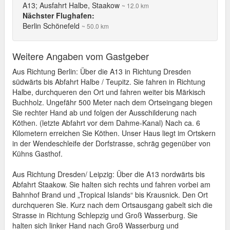
A13; Ausfahrt Halbe, Staakow
~ 12.0 km
Nächster Flughafen:
Berlin Schönefeld
~ 50.0 km
Weitere Angaben vom Gastgeber
Aus Richtung Berlin: Über die A13 in Richtung Dresden
südwärts bis Abfahrt Halbe / Teupitz. Sie fahren in Richtung
Halbe, durchqueren den Ort und fahren weiter bis Märkisch
Buchholz. Ungefähr 500 Meter nach dem Ortseingang biegen
Sie rechter Hand ab und folgen der Ausschilderung nach
Köthen. (letzte Abfahrt vor dem Dahme-Kanal) Nach ca. 6
Kilometern erreichen Sie Köthen. Unser Haus liegt im Ortskern
in der Wendeschleife der Dorfstrasse, schräg gegenüber von
Kühns Gasthof.
Aus Richtung Dresden/ Leipzig: Über die A13 nordwärts bis
Abfahrt Staakow. Sie halten sich rechts und fahren vorbei am
Bahnhof Brand und „Tropical Islands“ bis Krausnick. Den Ort
durchqueren Sie. Kurz nach dem Ortsausgang gabelt sich die
Strasse in Richtung Schlepzig und Groß Wasserburg. Sie
halten sich linker Hand nach Groß Wasserburg und