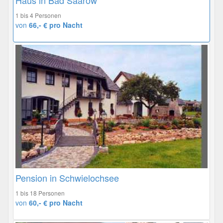
1 bis 4 Personen
von
66,- € pro Nacht
Pension in Schwielochsee
1 bis 18 Personen
von
60,- € pro Nacht