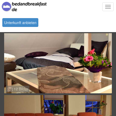
Togg
navi
Unterkunft anbieten
12 Bilder