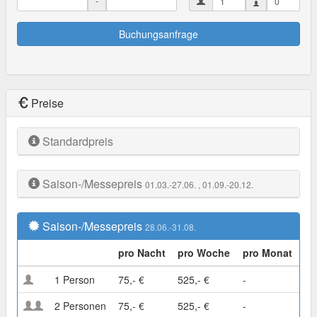
-
Buchungsanfrage
Preise
Standardpreis
Saison-/Messepreis
01.03.-27.06.
, 01.09.-20.12.
Saison-/Messepreis
28.06.-31.08.
pro Nacht
pro Woche
pro Monat
1 Person
75,- €
525,- €
-
2 Personen
75,- €
525,- €
-