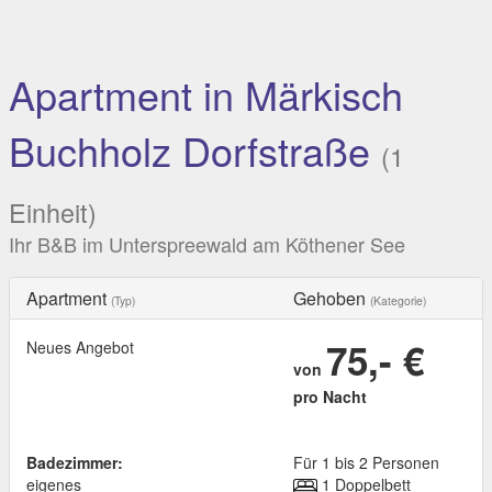
Apartment in Märkisch
Buchholz Dorfstraße
(1
Einheit)
Ihr B&B im Unterspreewald am Köthener See
Apartment
Gehoben
(Typ)
(Kategorie)
75,- €
Neues Angebot
von
pro Nacht
Badezimmer:
Für 1 bis 2 Personen
eigenes
1 Doppelbett