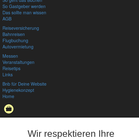
So Gastgeber werden
Das sollte man wissen
AGB
Reiseversicherung
Bahnreisen
Flugbuchung
Autovermietung
Messen
Veranstaltungen
Reisetips
Links
Bnb für Deine Website
Hygienekonzept
Home
Datenschutzerklärung
,
Impressum
© bedandbreakfast.de 2026
Wir respektieren Ihre