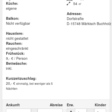
Küche:
54 ㎡
eigene
Adresse:
Balkon:
Dorfstraße
Nicht verfügbar
D
-
15748
Märkisch Buchholz
Haustiere:
nicht gestattet
Rauchen:
eingeschränkt
Frühstück:
9,- € / Person
Bettwäsche:
inkl.
Kurzzeitzuschlag:
20,- €
einmalig, bei weniger als 5
Nächten
Ankunft
Abreise
Erw.
Kinder