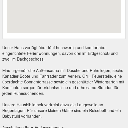
Unser Haus verfügt über fünf hochwertig und komfortabel
eingerichtete Ferienwohnungen, davon drei im Erdgeschoß und
zwei im Dachgeschoss.
Eine urgemütliche Außensauna mit Dusche und Ruheliegen, sechs
Kanadier-Boote und Fahrräder zum Verleih, Grill, Feuerstelle, eine
überdachte Sonnenterrasse sowie ein geschützter Wintergarten mit
Kaminofen sorgen für erlebnisreiche und erholsame Stunden für
jeden Ruhesuchenden.
Unsere Hausbibliothek vertreibt dazu die Langeweile an
Regentagen. Für unsere kleinen Gäste sind ein Reisebett und ein
Babystuhl vorhanden.
Ausstattung Ihrer Ferienwohnung: