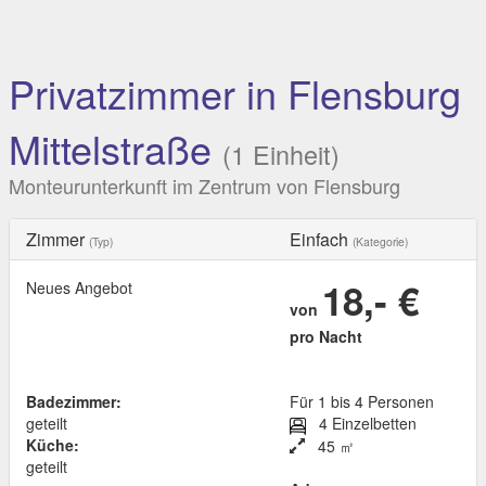
Privatzimmer in Flensburg
Mittelstraße
(1 Einheit)
Monteurunterkunft im Zentrum von Flensburg
Zimmer
Einfach
(Typ)
(Kategorie)
18,- €
Neues Angebot
von
pro Nacht
Badezimmer:
Für 1 bis 4 Personen
geteilt
4 Einzelbetten
Küche:
45 ㎡
geteilt