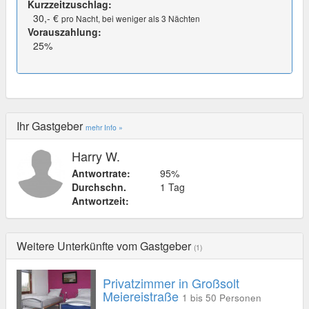
Kurzzeitzuschlag:
30,- €
pro Nacht, bei weniger als 3 Nächten
Vorauszahlung:
25%
Ihr Gastgeber
mehr Info »
Harry W.
Antwortrate:
95%
Durchschn.
1 Tag
Antwortzeit:
Weitere Unterkünfte vom Gastgeber
(1)
Privatzimmer in Großsolt
Meiereistraße
1 bis 50 Personen