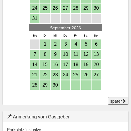
24
25
26
27
28
29
30
31
September 2026
Mo
Di
Mi
Do
Fr
Sa
So
1
2
3
4
5
6
7
8
9
10
11
12
13
14
15
16
17
18
19
20
21
22
23
24
25
26
27
28
29
30
später
Anmerkung vom Gastgeber
Parkplatz inklusive