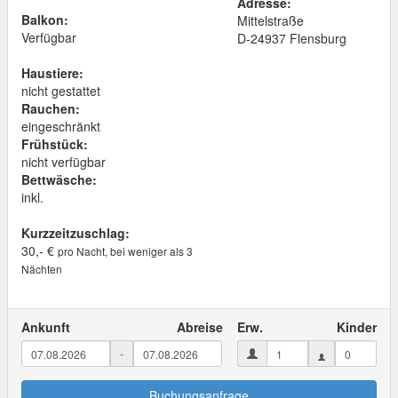
Adresse:
Balkon:
Mittelstraße
Verfügbar
D
-
24937
Flensburg
Haustiere:
nicht gestattet
Rauchen:
eingeschränkt
Frühstück:
nicht verfügbar
Bettwäsche:
inkl.
Kurzzeitzuschlag:
30,- €
pro Nacht, bei weniger als 3
Nächten
Ankunft
Abreise
Erw.
Kinder
-
Buchungsanfrage