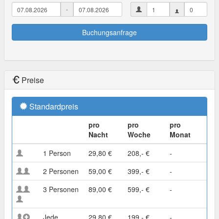
-
Buchungsanfrage
Preise
Standardpreis
pro
pro
pro
Nacht
Woche
Monat
1 Person
29,80 €
208,- €
-
2 Personen
59,00 €
399,- €
-
3 Personen
89,00 €
599,- €
-
Jede
29,80 €
199,- €
-