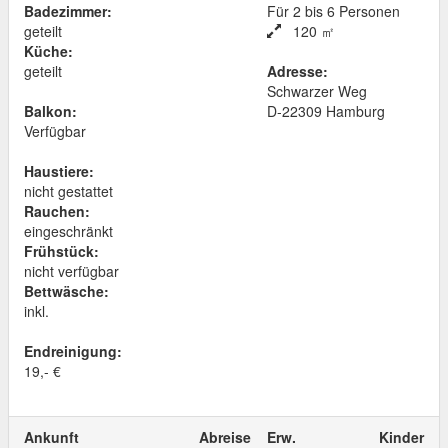
Badezimmer:
Für 2 bis 6 Personen
geteilt
120 ㎡
Küche:
geteilt
Adresse:
Schwarzer Weg
Balkon:
D
-
22309
Hamburg
Verfügbar
Haustiere:
nicht gestattet
Rauchen:
eingeschränkt
Frühstück:
nicht verfügbar
Bettwäsche:
inkl.
Endreinigung:
19,- €
Ankunft
Abreise
Erw.
Kinder