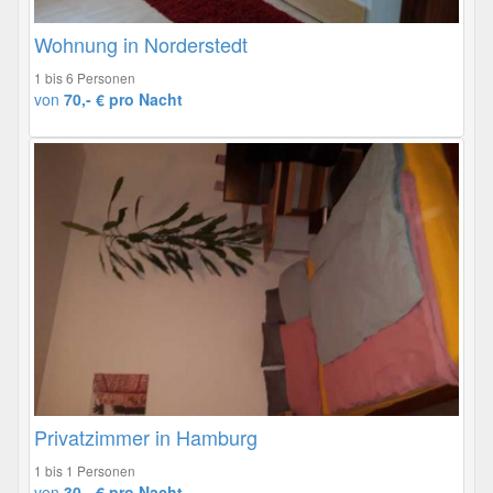
Wohnung in Norderstedt
1 bis 6 Personen
von
70,- € pro Nacht
Privatzimmer in Hamburg
1 bis 1 Personen
von
30,- € pro Nacht