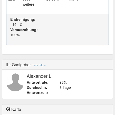
weitere
Endreinigung:
19,- €
Vorauszahlung:
100%
Ihr Gastgeber
mehr Info »
Alexander L.
Antwortrate:
93%
Durchschn.
3 Tage
Antwortzeit:
Karte