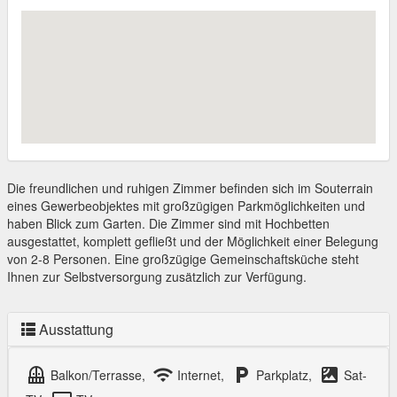
Die freundlichen und ruhigen Zimmer befinden sich im Souterrain
eines Gewerbeobjektes mit großzügigen Parkmöglichkeiten und
haben Blick zum Garten. Die Zimmer sind mit Hochbetten
ausgestattet, komplett gefließt und der Möglichkeit einer Belegung
von 2-8 Personen. Eine großzügige Gemeinschaftsküche steht
Ihnen zur Selbstversorgung zusätzlich zur Verfügung.
Ausstattung
balcony
wifi
local_parking
satellite
Balkon/Terrasse,
Internet,
Parkplatz,
Sat-