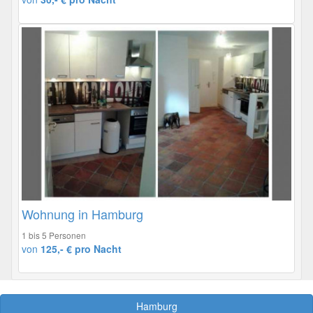
Wohnung in Hamburg
1 bis 5 Personen
von
125,- € pro Nacht
Hamburg