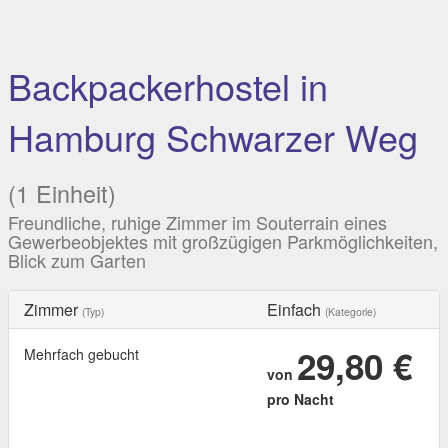
Backpackerhostel in
Hamburg Schwarzer Weg
(1 Einheit)
Freundliche, ruhige Zimmer im Souterrain eines
Gewerbeobjektes mit großzügigen Parkmöglichkeiten,
Blick zum Garten
Zimmer
Einfach
(Typ)
(Kategorie)
29,80 €
Mehrfach gebucht
von
pro Nacht