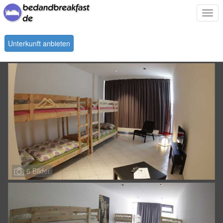
Togg
navi
Unterkunft anbieten
6 Bilder