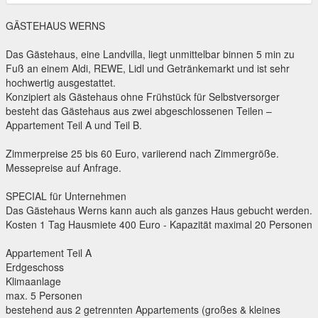
GÄSTEHAUS WERNS
Das Gästehaus, eine Landvilla, liegt unmittelbar binnen 5 min zu
Fuß an einem Aldi, REWE, Lidl und Getränkemarkt und ist sehr
hochwertig ausgestattet.
Konzipiert als Gästehaus ohne Frühstück für Selbstversorger
besteht das Gästehaus aus zwei abgeschlossenen Teilen –
Appartement Teil A und Teil B.
Zimmerpreise 25 bis 60 Euro, variierend nach Zimmergröße.
Messepreise auf Anfrage.
SPECIAL für Unternehmen
Das Gästehaus Werns kann auch als ganzes Haus gebucht werden.
Kosten 1 Tag Hausmiete 400 Euro - Kapazität maximal 20 Personen
Appartement Teil A
Erdgeschoss
Klimaanlage
max. 5 Personen
bestehend aus 2 getrennten Appartements (großes & kleines