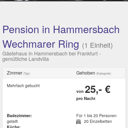
Pension in Hammersbach
Wechmarer Ring
(1 Einheit)
Gästehaus in Hammersbach bei Frankfurt -
gemütliche Landvilla
Zimmer
Gehoben
(Typ)
(Kategorie)
25,- €
Mehrfach gebucht
von
pro Nacht
Badezimmer:
Für 1 bis 20 Personen
geteilt
20 Einzelbetten
Küche: