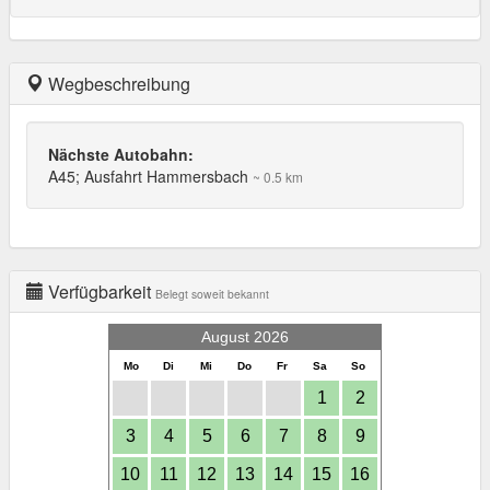
Wegbeschreibung
Nächste Autobahn:
A45; Ausfahrt Hammersbach
~ 0.5 km
Verfügbarkeit
Belegt soweit bekannt
August 2026
Mo
Di
Mi
Do
Fr
Sa
So
1
2
3
4
5
6
7
8
9
10
11
12
13
14
15
16