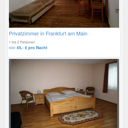
Privatzimmer in Frankfurt am Main
1 bis 2 Personen
von
45,- € pro Nacht