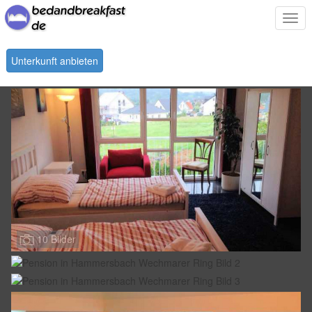
Togg
navi
Unterkunft anbieten
10 Bilder