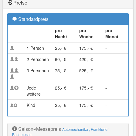
Preise
Standardpreis
pro
pro
pro
Nacht
Woche
Monat
1 Person
25,- €
175,- €
-
2 Personen
60,- €
420,- €
-
3 Personen
75,- €
525,- €
-
Jede
25,- €
175,- €
-
weitere
Kind
25,- €
175,- €
-
Saison-/Messepreis
Automechanika
, Frankfurter
Buchmesse