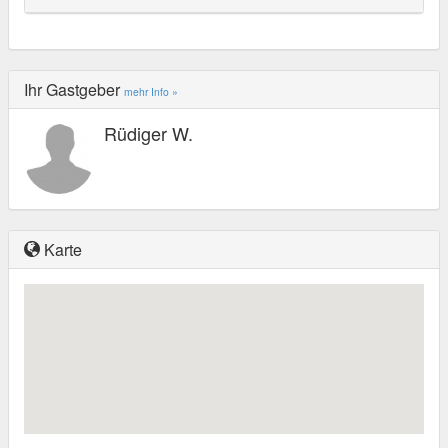
Ihr Gastgeber
mehr Info »
Rüdiger W.
Karte