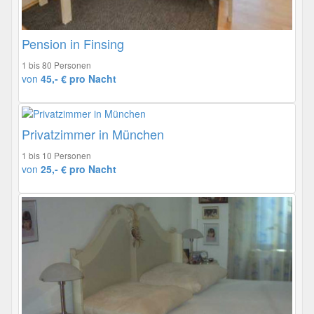
Pension in Finsing
1 bis 80 Personen
von
45,- € pro Nacht
Privatzimmer in München
1 bis 10 Personen
von
25,- € pro Nacht