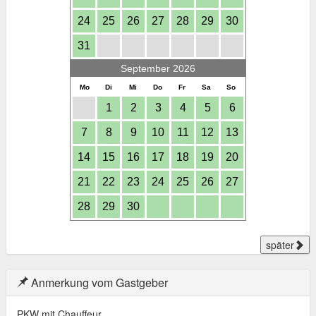
24
25
26
27
28
29
30
31
September 2026
Mo
Di
Mi
Do
Fr
Sa
So
1
2
3
4
5
6
7
8
9
10
11
12
13
14
15
16
17
18
19
20
21
22
23
24
25
26
27
28
29
30
später
Anmerkung vom Gastgeber
PKW mit Chauffeur