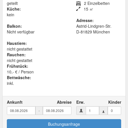
geteilt
2 Einzelbetten
Küche:
15 ㎡
kein
Adresse:
Balkon:
Astrid-Lindgren-Str.
Nicht verfügbar
D
-
81829
München
Haustiere:
nicht gestattet
Rauchen:
nicht gestattet
Frühstück:
10,- € / Person
Bettwäsche:
inkl.
Ankunft
Abreise
Erw.
Kinder
-
Buchungsanfrage