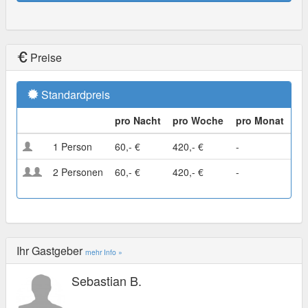
Preise
Standardpreis
pro Nacht
pro Woche
pro Monat
1 Person
60,- €
420,- €
-
2 Personen
60,- €
420,- €
-
Ihr Gastgeber
mehr Info »
Sebastian B.