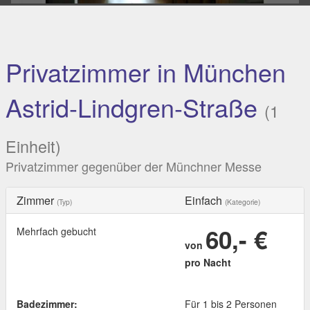
Privatzimmer in München
Astrid-Lindgren-Straße
(1
Einheit)
Privatzimmer gegenüber der Münchner Messe
Zimmer
Einfach
(Typ)
(Kategorie)
60,- €
Mehrfach gebucht
von
pro Nacht
Badezimmer:
Für 1 bis 2 Personen