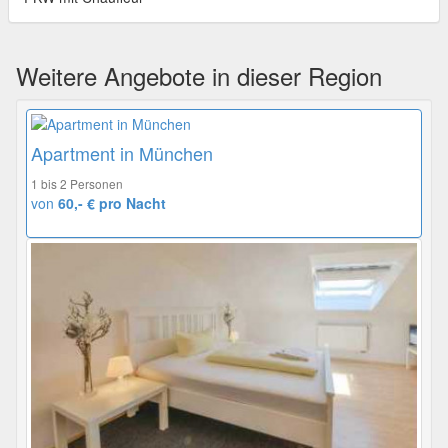
Weitere Angebote in dieser Region
Apartment in München
1 bis 2 Personen
von
60,- € pro Nacht