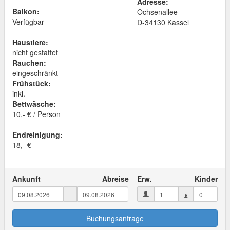
Adresse:
Balkon:
Ochsenallee
Verfügbar
D
-
34130
Kassel
Haustiere:
nicht gestattet
Rauchen:
eingeschränkt
Frühstück:
inkl.
Bettwäsche:
10,- € / Person
Endreinigung:
18,- €
Ankunft
Abreise
Erw.
Kinder
-
Buchungsanfrage