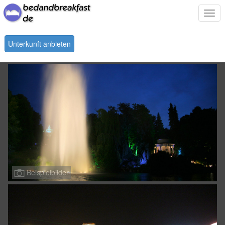
Togg
navi
Unterkunft anbieten
Beispielbilder