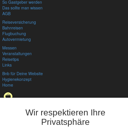
So Gastgeber werden
Das sollte man wissen
AGB
Reiseversicherung
Bahnreisen
Flugbuchung
Autovermietung
Messen
Veranstaltungen
Reisetips
Links
Bnb für Deine Website
Hygienekonzept
Home
Datenschutzerklärung
,
Impressum
© bedandbreakfast.de 2026
Wir respektieren Ihre
Privatsphäre