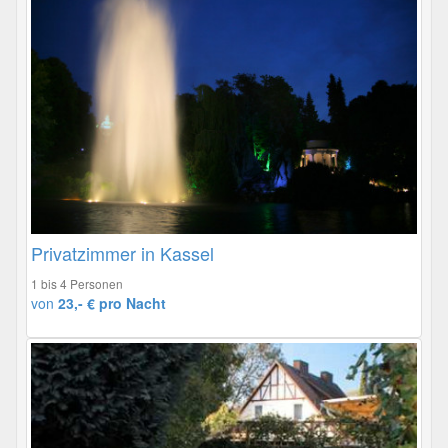
Privatzimmer in Kassel
1 bis 4 Personen
von
23,- € pro Nacht