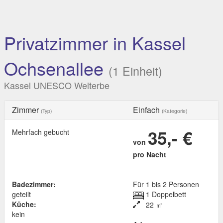
Privatzimmer in Kassel
Ochsenallee
(1 Einheit)
Kassel UNESCO Welterbe
Zimmer
Einfach
(Typ)
(Kategorie)
35,- €
Mehrfach gebucht
von
pro Nacht
Badezimmer:
Für 1 bis 2 Personen
geteilt
1 Doppelbett
Küche:
22 ㎡
kein