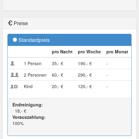
Preise
Standardpreis
pro Nacht
pro Woche
pro Monat
1 Person
35,- €
190,- €
-
2 Personen
60,- €
290,- €
-
Kind
20,- €
120,- €
-
Endreinigung:
18,- €
Vorauszahlung:
100%