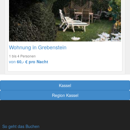
Wohnung in Grebenstein
1 bis 4 Personen
von
60,- € pro Nacht
Kassel
Region Kassel
So geht das Buchen