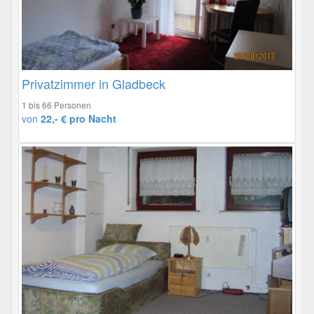
Privatzimmer in Gladbeck
1 bis 66 Personen
von
22,- € pro Nacht