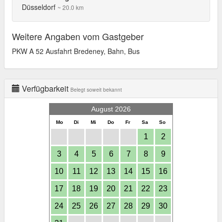
Düsseldorf
~ 20.0 km
Weitere Angaben vom Gastgeber
PKW A 52 Ausfahrt Bredeney, Bahn, Bus
Verfügbarkeit
Belegt soweit bekannt
August 2026
Mo
Di
Mi
Do
Fr
Sa
So
1
2
3
4
5
6
7
8
9
10
11
12
13
14
15
16
17
18
19
20
21
22
23
24
25
26
27
28
29
30