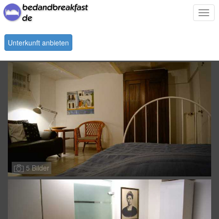
Togg
navi
Unterkunft anbieten
5 Bilder