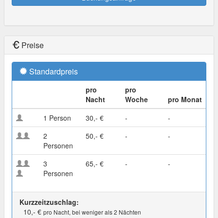
Preise
Standardpreis
pro
pro
Nacht
Woche
pro Monat
1 Person
30,- €
-
-
2
50,- €
-
-
Personen
3
65,- €
-
-
Personen
Kurzzeitzuschlag:
10,- €
pro Nacht, bei weniger als 2 Nächten