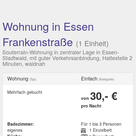
Wohnung in Essen
Frankenstraße
(1 Einheit)
Souterrain-Wohnung in zentraler Lage in Essen-
Stadtwald, mit guter Verkehrsanbindung, Haltestelle 2
Minuten, waldnah
Wohnung
Einfach
(Typ)
(Kategorie)
30,- €
Mehrfach gebucht
von
pro Nacht
Badezimmer:
Für 1 bis 3 Personen
eigenes
1 Einzelbett