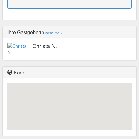
Ihre Gastgeberin
mehr Info »
Christa N.
Karte