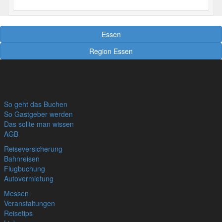
Essen
Region Essen
So geht das Buchen
So Gastgeber werden
Das sollte man wissen
AGB
Reiseversicherung
Bahnreisen
Flugbuchung
Autovermietung
Messen
Veranstaltungen
Reisetips