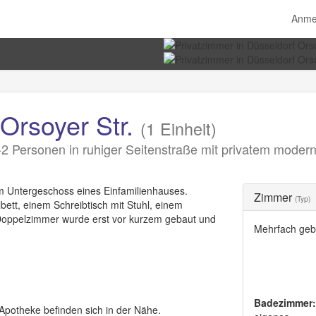
Anme
Orsoyer Str.
(1 Einheit)
2 Personen in ruhiger Seitenstraße mit privatem mode
im Untergeschoss eines Einfamilienhauses.
Zimmer
(Typ)
bett, einem Schreibtisch mit Stuhl, einem
Doppelzimmer wurde erst vor kurzem gebaut und
Mehrfach geb
Badezimmer:
Apotheke befinden sich in der Nähe.