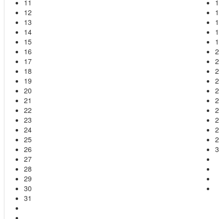
11
1
12
1
13
1
14
1
15
1
16
2
17
2
18
2
19
2
20
2
21
2
22
2
23
2
24
2
25
2
26
3
27
28
29
30
31