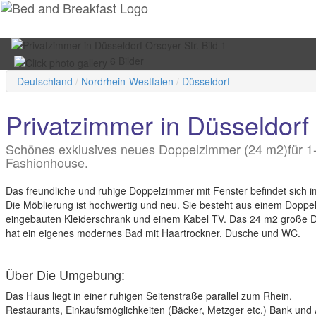
6 Bilder
Deutschland
Nordrhein-Westfalen
Düsseldorf
Privatzimmer in Düsseldorf 
Schönes exklusives neues Doppelzimmer (24 m2)für 1-
Fashionhouse.
Das freundliche und ruhige Doppelzimmer mit Fenster befindet sich 
Die Möblierung ist hochwertig und neu. Sie besteht aus einem Doppel
eingebauten Kleiderschrank und einem Kabel TV. Das 24 m2 große 
hat ein eigenes modernes Bad mit Haartrockner, Dusche und WC.
Über Die Umgebung:
Das Haus liegt in einer ruhigen Seitenstraße parallel zum Rhein.
Restaurants, Einkaufsmöglichkeiten (Bäcker, Metzger etc.) Bank und 