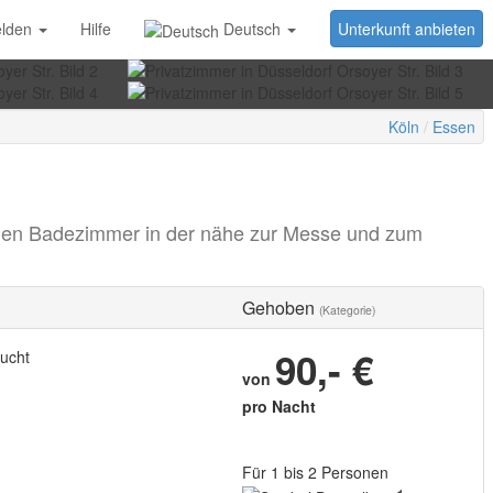
lden
Hilfe
Deutsch
Unterkunft anbieten
Köln
Essen
rnen Badezimmer in der nähe zur Messe und zum
Gehoben
(Kategorie)
90,- €
ucht
von
pro Nacht
Für 1 bis 2 Personen