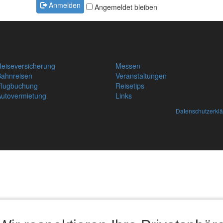
Anmelden
Angemeldet bleiben
eiseversicherung
Messen
Bahnreisen
Veranstaltungen
Flugbuchung
Reisetips
Autovermietung
Links
Datenschutzerkl