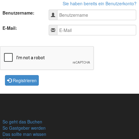
Sie haben bereits ein Benutzerkonto?
Benutzername:
E-Mail:
Registrieren
So geht das Buchen
So Gastgeber werden
Das sollte man wissen