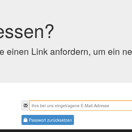
essen?
 einen Link anfordern, um ein ne
Passwort zurücksetzen