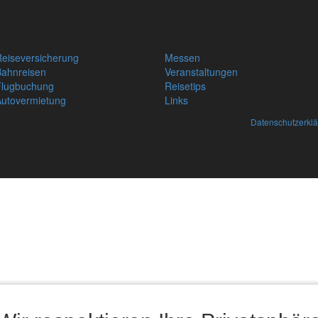
eiseversicherung
Messen
Bahnreisen
Veranstaltungen
Flugbuchung
Reisetips
Autovermietung
Links
Datenschutzerkl