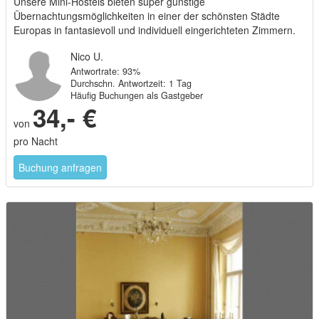
Unsere Mini-Hostels bieten super günstige
Übernachtungsmöglichkeiten in einer der schönsten Städte
Europas in fantasievoll und individuell eingerichteten Zimmern.
Nico U.
Antwortrate: 93%
Durchschn. Antwortzeit: 1 Tag
Häufig Buchungen als Gastgeber
34,- €
von
pro Nacht
Buchung anfragen