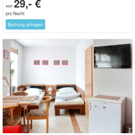
29,- €
von
pro Nacht
Buchung anfragen