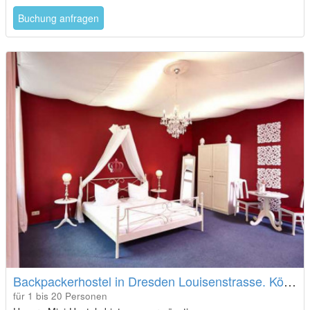
Buchung anfragen
Backpackerhostel in Dresden Louisenstrasse. Königsbrücker Str.
für 1 bis 20 Personen