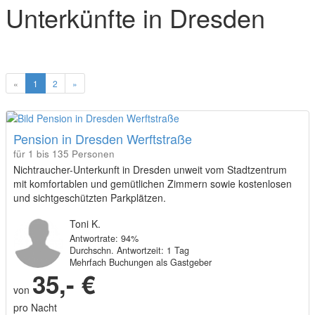
Unterkünfte in Dresden
«
1
2
»
Pension in Dresden Werftstraße
für 1 bis 135 Personen
Nichtraucher-Unterkunft in Dresden unweit vom Stadtzentrum
mit komfortablen und gemütlichen Zimmern sowie kostenlosen
und sichtgeschützten Parkplätzen.
Toni K.
Antwortrate: 94%
Durchschn. Antwortzeit: 1 Tag
Mehrfach Buchungen als Gastgeber
35,- €
von
pro Nacht