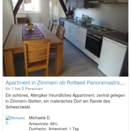
Apartment in Zimmern ob Rottweil Panoramastraße
für 1 bis 5 Personen
Ein schönes, Allergiker freundliches Appartment, zentral gelegen
in Zimmern-Stetten, ein malerisches Dorf am Rande des
Schwarzwald.
Michaela D.
Antwortrate: 89%
Durchschn. Antwortzeit: 1 Tag