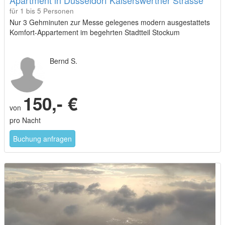
Apartment in Düsseldorf Kaiserswerther Strasse
für 1 bis 5 Personen
Nur 3 Gehminuten zur Messe gelegenes modern ausgestattets
Komfort-Appartement im begehrten Stadtteil Stockum
Bernd S.
150,- €
von
pro Nacht
Buchung anfragen