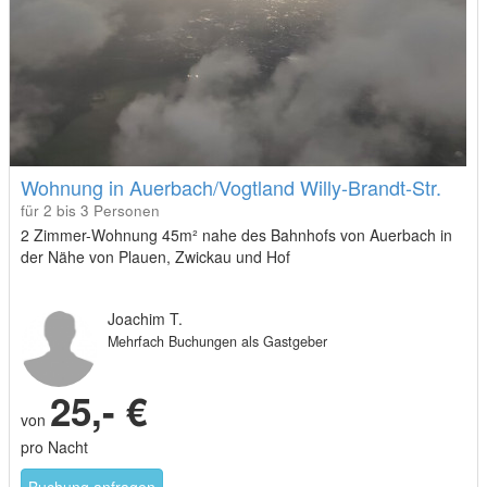
Wohnung in Auerbach/Vogtland Willy-Brandt-Str.
für 2 bis 3 Personen
2 Zimmer-Wohnung 45m² nahe des Bahnhofs von Auerbach in
der Nähe von Plauen, Zwickau und Hof
Joachim T.
Mehrfach Buchungen als Gastgeber
25,- €
von
pro Nacht
Buchung anfragen