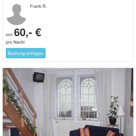
Frank R.
60,- €
von
pro Nacht
Buchung anfragen