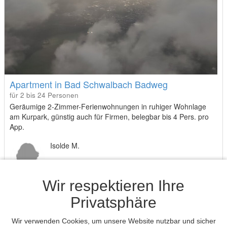
Apartment in Bad Schwalbach Badweg
für 2 bis 24 Personen
Geräumige 2-Zimmer-Ferienwohnungen in ruhiger Wohnlage
am Kurpark, günstig auch für Firmen, belegbar bis 4 Pers. pro
App.
Isolde M.
49,- €
Wir respektieren Ihre
von
Privatsphäre
pro Nacht
Wir verwenden Cookies, um unsere Website nutzbar und sicher
Buchung anfragen