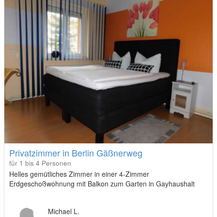
Privatzimmer in Berlin Gäßnerweg
für 1 bis 4 Personen
Helles gemütliches Zimmer in einer 4-Zimmer
Erdgeschoßwohnung mit Balkon zum Garten in Gayhaushalt
Michael L.