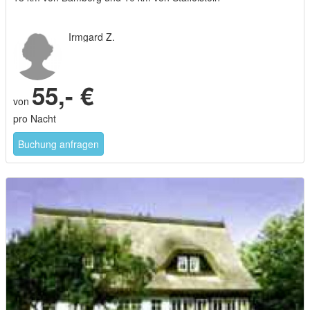
Irmgard Z.
55,- €
von
pro Nacht
Buchung anfragen