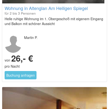
Wohnung in Altenglan Am Heiligen Spiegel
für 2 bis 3 Personen
Helle ruhige Wohnung im 1. Obergeschoß mit eigenem Eingang
und Balkon mit schöner Aussicht
Martin P.
26,- €
von
pro Nacht
Buchung anfragen