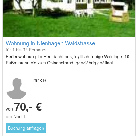
Wohnung in Nienhagen Waldstrasse
für 1 bis 32 Personen
Ferienwohnung im Reetdachhaus, idyllisch ruhige Waldlage, 10
Fußminuten bis zum Ostseestrand, ganzjährig geöffnet
Frank R.
70,- €
von
pro Nacht
Buchung anfragen