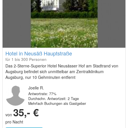
Hotel in Neusäß Hauptstraße
für 1 bis 300 Personen
Das 2-Sterne-Superior Hotel Neusässer Hof am Stadtrand von
Augsburg befindet sich unmittelbar am Zentralklinikum
Augsburg, nur 10 Gehminuten entfernt
Joelle R.
Antwortrate: 77%
Durchschn. Antwortzeit: 2 Tage
Mehrfach Buchungen als Gastgeber
35,- €
von
pro Nacht