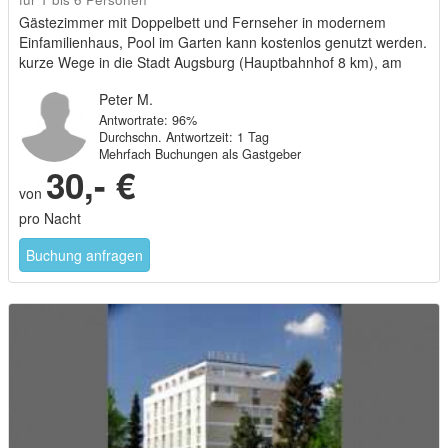
Gästezimmer mit Doppelbett und Fernseher in modernem
Einfamilienhaus, Pool im Garten kann kostenlos genutzt werden.
kurze Wege in die Stadt Augsburg (Hauptbahnhof 8 km), am
Naturpark Westliche Wälder. Haustier (Hund) im Haus.
Peter M.
Antwortrate: 96%
Durchschn. Antwortzeit: 1 Tag
Mehrfach Buchungen als Gastgeber
30,- €
von
pro Nacht
Buchung anfragen