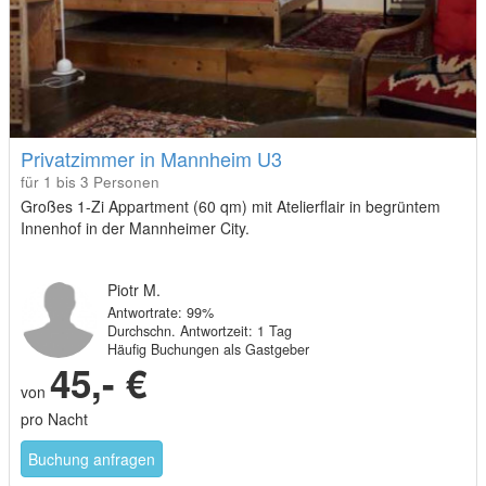
Privatzimmer in Mannheim U3
für 1 bis 3 Personen
Großes 1-Zi Appartment (60 qm) mit Atelierflair in begrüntem
Innenhof in der Mannheimer City.
Piotr M.
Antwortrate: 99%
Durchschn. Antwortzeit: 1 Tag
Häufig Buchungen als Gastgeber
45,- €
von
pro Nacht
Buchung anfragen