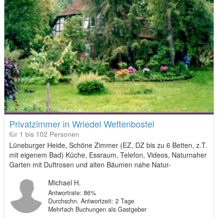
Privatzimmer in Wriedel Wettenbostel
für 1 bis 102 Personen
Lüneburger Heide, Schöne Zimmer (EZ, DZ bis zu 6 Betten, z.T.
mit eigenem Bad) Küche, Essraum, Telefon, Videos, Naturnaher
Garten mit Duftrosen und alten Bäumen nahe Natur-
Schutzgebiet, Attraktionen der Heide ganz in der Nähe
Michael H.
Antwortrate: 86%
Durchschn. Antwortzeit: 2 Tage
Mehrfach Buchungen als Gastgeber