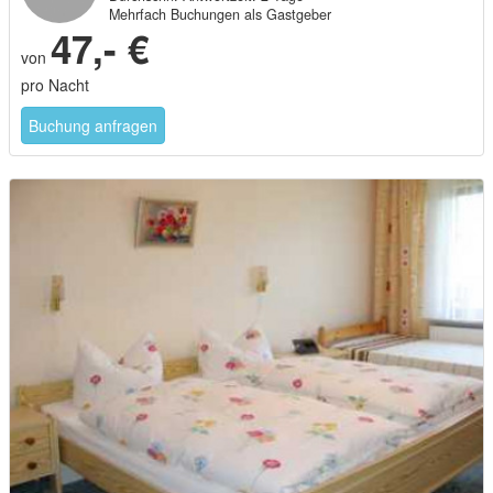
Mehrfach Buchungen als Gastgeber
47,- €
von
pro Nacht
Buchung anfragen