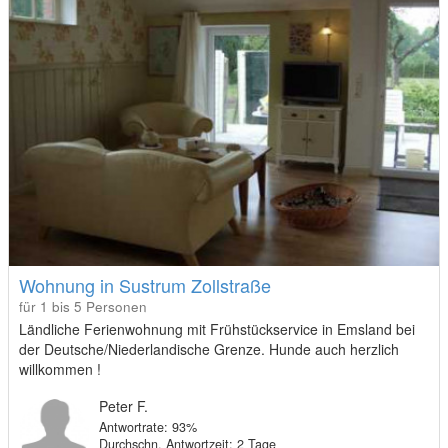
Wohnung in Sustrum Zollstraße
für 1 bis 5 Personen
Ländliche Ferienwohnung mit Frühstückservice in Emsland bei
der Deutsche/Niederlandische Grenze. Hunde auch herzlich
willkommen !
Peter F.
Antwortrate: 93%
Durchschn. Antwortzeit: 2 Tage