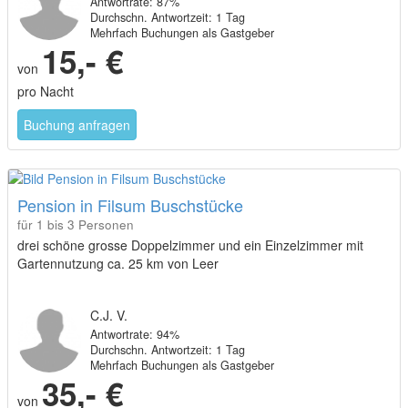
Antwortrate: 87%
Durchschn. Antwortzeit: 1 Tag
Mehrfach Buchungen als Gastgeber
15,- €
von
pro Nacht
Buchung anfragen
Pension in Filsum Buschstücke
für 1 bis 3 Personen
drei schöne grosse Doppelzimmer und ein Einzelzimmer mit
Gartennutzung ca. 25 km von Leer
C.J. V.
Antwortrate: 94%
Durchschn. Antwortzeit: 1 Tag
Mehrfach Buchungen als Gastgeber
35,- €
von