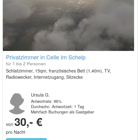
Privatzimmer in Celle Im Schelp
für 1 bis 2 Personen
Schlafzimmer, 15qm, französisches Bett (1,40m), TV,
Radiowecker, Internetzugang, Sitzecke
Ursula G.
Antwortrate: 96%
Durchschn. Antwortzeit: 1 Tag
Mehrfach Buchungen als Gastgeber
30,- €
von
pro Nacht