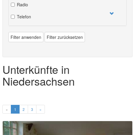
Radio
Telefon
Filter anwenden
Filter zurücksetzen
Unterkünfte in
Niedersachsen
«
1
2
3
»