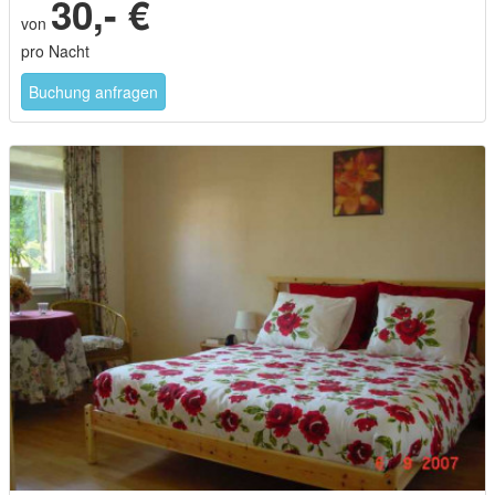
30,- €
von
pro Nacht
Buchung anfragen