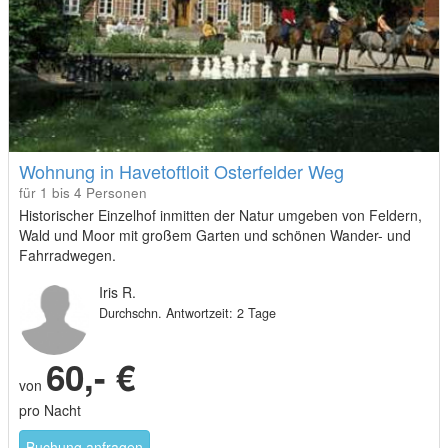
Wohnung in Havetoftloit Osterfelder Weg
für 1 bis 4 Personen
Historischer Einzelhof inmitten der Natur umgeben von Feldern,
Wald und Moor mit großem Garten und schönen Wander- und
Fahrradwegen.
Iris R.
Durchschn. Antwortzeit: 2 Tage
60,- €
von
pro Nacht
Buchung anfragen