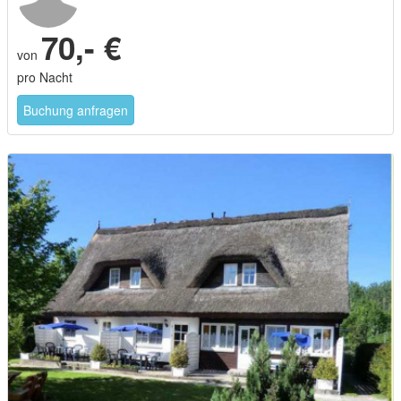
70,- €
von
pro Nacht
Buchung anfragen