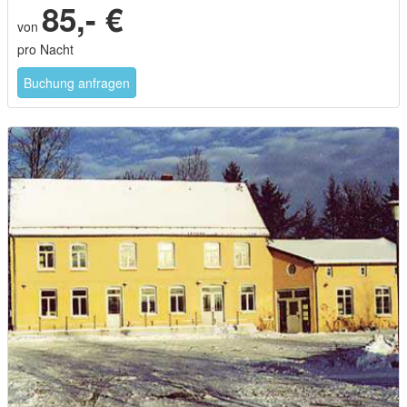
85,- €
von
pro Nacht
Buchung anfragen