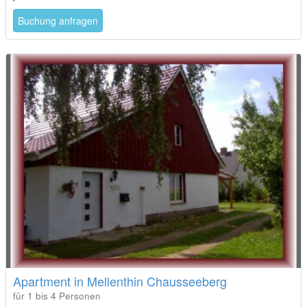
Buchung anfragen
Apartment in Mellenthin Chausseeberg
für 1 bis 4 Personen