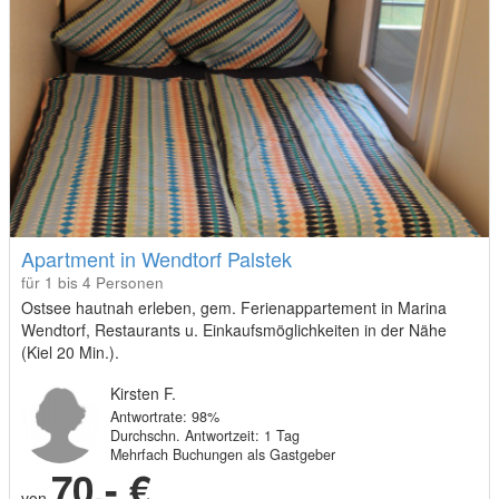
Apartment in Wendtorf Palstek
für 1 bis 4 Personen
Ostsee hautnah erleben, gem. Ferienappartement in Marina
Wendtorf, Restaurants u. Einkaufsmöglichkeiten in der Nähe
(Kiel 20 Min.).
Kirsten F.
Antwortrate: 98%
Durchschn. Antwortzeit: 1 Tag
Mehrfach Buchungen als Gastgeber
70,- €
von