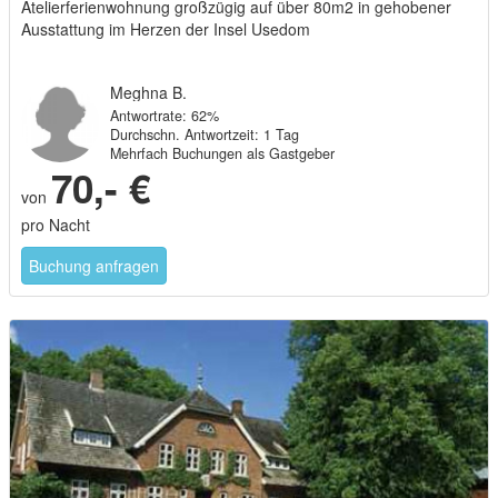
Atelierferienwohnung großzügig auf über 80m2 in gehobener
Ausstattung im Herzen der Insel Usedom
Meghna B.
Antwortrate: 62%
Durchschn. Antwortzeit: 1 Tag
Mehrfach Buchungen als Gastgeber
70,- €
von
pro Nacht
Buchung anfragen