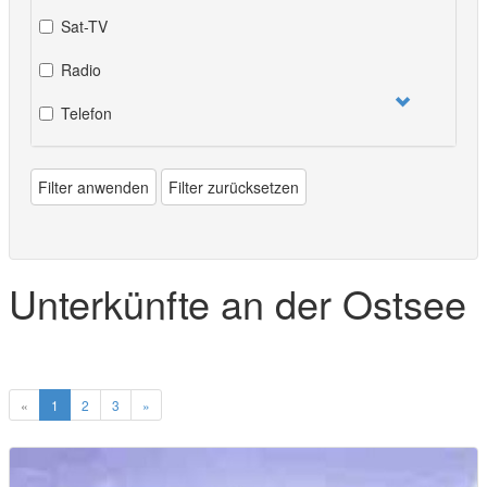
Sat-TV
Radio
Telefon
Filter anwenden
Filter zurücksetzen
Unterkünfte an der Ostsee
«
1
2
3
»