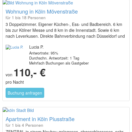
Wohnung in Köln Mövenstraße
für 1 bis 18 Personen
3 Doppelzimmer. Eigener Küchen-, Ess- und Badbereich. 6 km
bis zur Kölner Messe und 8 km in die Innenstadt. Sowie 6 km
nach Leverkusen. Direkte Bahnverbindung nach Düsseldorf und
Essen.
Lucia P.
Antwortrate: 95%
Durchschn. Antwortzeit: 1 Tag
Mehrfach Buchungen als Gastgeber
110,- €
von
pro Nacht
Buchung anfragen
Apartment in Köln Piusstraße
für 1 bis 4 Personen
ZENTRAL in einem Neubau gelegenes, abgeschlossenes, sehr