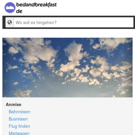
Ziel
Anreise
Bahnreisen
Busreisen
Flug finden
Mietwagen