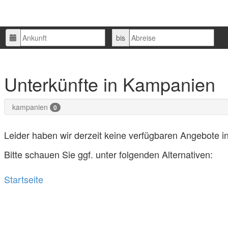
Ankunft
Abreise
bis
Unterkünfte in Kampanien
kampanien
0
Leider haben wir derzeit keine verfügbaren Angebote 
Bitte schauen Sie ggf. unter folgenden Alternativen:
Startseite