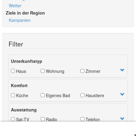
Wetter
Ziele in der Region
Kampanien
Filter
Unterkunftstyp
Haus
Wohnung
Zimmer
Komfort
Küche
Eigenes Bad
Haustiere
Ausstattung
Sat-TV
Radio
Telefon