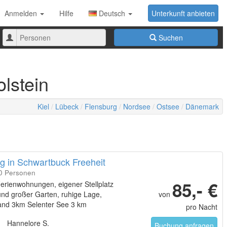
Anmelden
Hilfe
Deutsch
Unterkunft anbieten
Anzahl
Suchen
der
Personen
lstein
Kiel
Lübeck
Flensburg
Nordsee
Ostsee
Dänemark
 in Schwartbuck Freeheit
20 Personen
85,- €
erienwohnungen, eigener Stellplatz
und großer Garten, ruhige Lage,
von
and 3km Selenter See 3 km
pro Nacht
Hannelore S.
Buchung anfragen