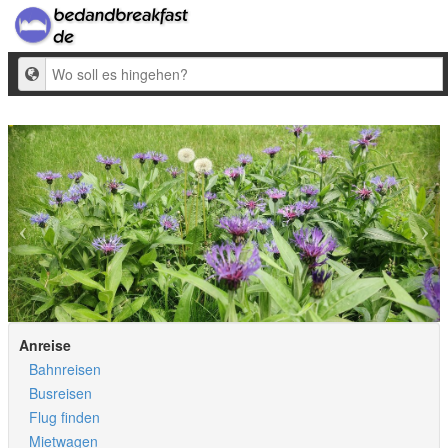
Ziel
Anreise
Bahnreisen
Busreisen
Flug finden
Mietwagen