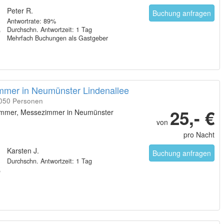
Peter R.
Buchung anfragen
Antwortrate: 89%
Durchschn. Antwortzeit: 1 Tag
Mehrfach Buchungen als Gastgeber
immer in Neumünster Lindenallee
1050 Personen
25,- €
mmer, Messezimmer in Neumünster
von
pro Nacht
Karsten J.
Buchung anfragen
Durchschn. Antwortzeit: 1 Tag