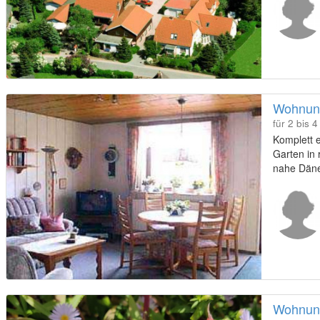
Wohnung
für 2 bis 
Komplett 
Garten in
nahe Dän
Wohnung