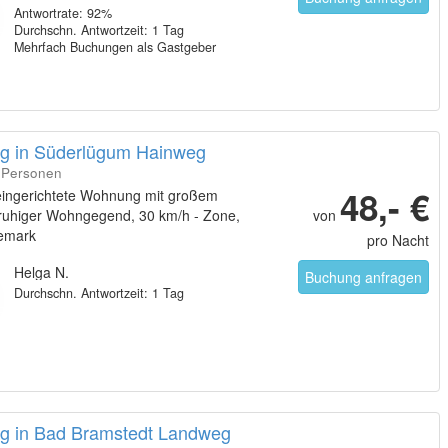
Antwortrate: 92%
Durchschn. Antwortzeit: 1 Tag
Mehrfach Buchungen als Gastgeber
 in Süderlügum Hainweg
4 Personen
48,- €
eingerichtete Wohnung mit großem
 ruhiger Wohngegend, 30 km/h - Zone,
von
emark
pro Nacht
Helga N.
Buchung anfragen
Durchschn. Antwortzeit: 1 Tag
 in Bad Bramstedt Landweg