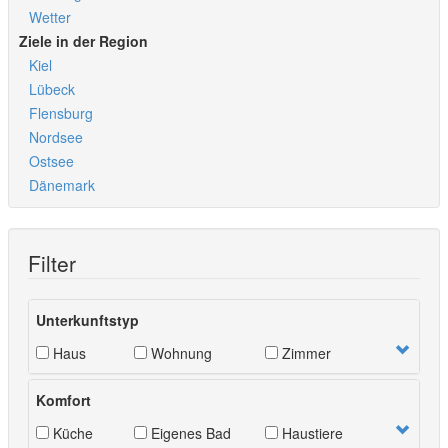
Wetter
Ziele in der Region
Kiel
Lübeck
Flensburg
Nordsee
Ostsee
Dänemark
Filter
Unterkunftstyp
Haus
Wohnung
Zimmer
Komfort
Küche
Eigenes Bad
Haustiere