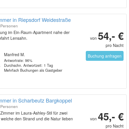
immer in Riepsdorf Weidestraße
2 Personen
54,- €
ung im Ein-Raum-Apartment nahe der
fahrt Lensahn.
von
pro Nacht
Manfred M.
Buchung anfragen
Antwortrate: 96%
Durchschn. Antwortzeit: 1 Tag
Mehrfach Buchungen als Gastgeber
immer in Scharbeutz Bargkoppel
5 Personen
45,- €
Zimmer im Laura-Ashley-Stil für zwei
welche den Strand und die Natur lieben
von
pro Nacht