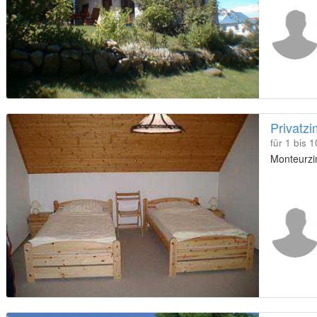
Privatz
für 1 bis 
Monteurzi