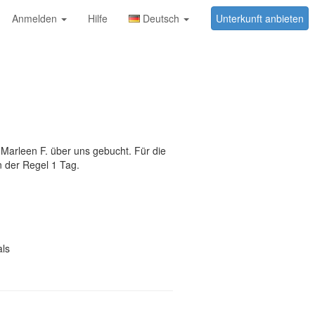
Anmelden
Hilfe
Deutsch
Unterkunft anbieten
arleen F. über uns gebucht. Für die
 der Regel 1 Tag.
ls