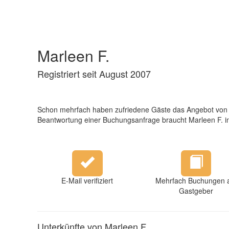
Marleen F.
Registriert seit August 2007
Schon mehrfach haben zufriedene Gäste das Angebot von M
Beantwortung einer Buchungsanfrage braucht Marleen F. in
E-Mail verifiziert
Mehrfach Buchungen a
Gastgeber
Unterkünfte von Marleen F.