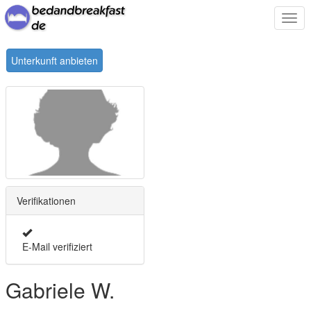
Togg
navi
Unterkunft anbieten
Verifikationen
E-Mail verifiziert
Gabriele W.