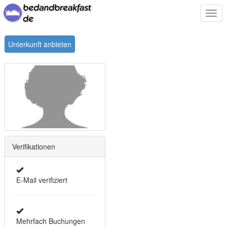
Togg
navi
Unterkunft anbieten
Verifikationen
E-Mail verifiziert
Mehrfach Buchungen