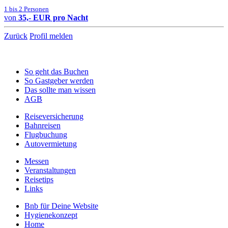
1 bis 2 Personen
von
35,- EUR pro Nacht
Zurück
Profil melden
So geht das Buchen
So Gastgeber werden
Das sollte man wissen
AGB
Reiseversicherung
Bahnreisen
Flugbuchung
Autovermietung
Messen
Veranstaltungen
Reisetips
Links
Bnb für Deine Website
Hygienekonzept
Home